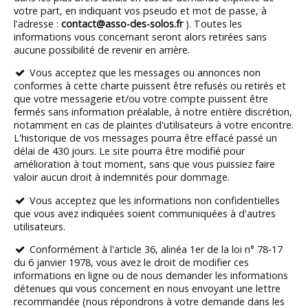
votre part, en indiquant vos pseudo et mot de passe, à
l'adresse :
contact@asso-des-solos.fr
). Toutes les
informations vous concernant seront alors retirées sans
aucune possibilité de revenir en arrière.
Vous acceptez que les messages ou annonces non
conformes à cette charte puissent être refusés ou retirés et
que votre messagerie et/ou votre compte puissent être
fermés sans information préalable, à notre entière discrétion,
notamment en cas de plaintes d'utilisateurs à votre encontre.
L'historique de vos messages pourra être effacé passé un
délai de 430 jours. Le site pourra être modifié pour
amélioration à tout moment, sans que vous puissiez faire
valoir aucun droit à indemnités pour dommage.
Vous acceptez que les informations non confidentielles
que vous avez indiquées soient communiquées à d'autres
utilisateurs.
Conformément à l'article 36, alinéa 1er de la loi n° 78-17
du 6 janvier 1978, vous avez le droit de modifier ces
informations en ligne ou de nous demander les informations
détenues qui vous concernent en nous envoyant une lettre
recommandée (nous répondrons à votre demande dans les