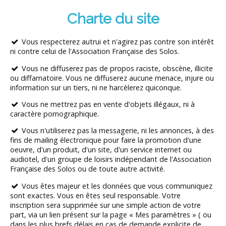
Charte du site
Vous respecterez autrui et n'agirez pas contre son intérêt
ni contre celui de l'Association Française des Solos.
Vous ne diffuserez pas de propos raciste, obscène, illicite
ou diffamatoire. Vous ne diffuserez aucune menace, injure ou
information sur un tiers, ni ne harcèlerez quiconque.
Vous ne mettrez pas en vente d'objets illégaux, ni à
caractère pornographique.
Vous n'utiliserez pas la messagerie, ni les annonces, à des
fins de mailing électronique pour faire la promotion d'une
oeuvre, d'un produit, d'un site, d'un service internet ou
audiotel, d'un groupe de loisirs indépendant de l'Association
Française des Solos ou de toute autre activité.
Vous êtes majeur et les données que vous communiquez
sont exactes. Vous en êtes seul responsable. Votre
inscription sera supprimée sur une simple action de votre
part, via un lien présent sur la page « Mes paramètres » ( ou
dans les plus brefs délais en cas de demande explicite de