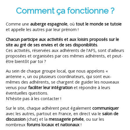
Comment ça fonctionne ?
Comme une
auberge espagnole
, où
tout le monde se tutoie
et appelle les autres par leur prénom !
Chacun participe aux activités et aux loisirs proposés sur le
site au gré de ses envies et de ses disponiblités
.
Ces activités, réservées aux adhérents de l'AFS, sont d'ailleurs
proposées et organisées par ces mêmes adhérents, et peut-
être bientôt par toi ?
Au sein de chaque groupe local, que nous appelons «
antenne », un ou plusieurs coordinateurs, qui sont eux-
mêmes des adhérents, se chargent de guider les nouveaux
venus pour
faciliter leur intégration
et répondre à leurs
éventuelles questions.
N'hésite pas à les contacter !
Sur le site, chaque adhérent peut également
communiquer
avec les autres, partout en France, en direct via le
salon de
discussion
(chat) et la
messagerie privée
, ou sur les
nombreux
forums locaux et nationaux
!