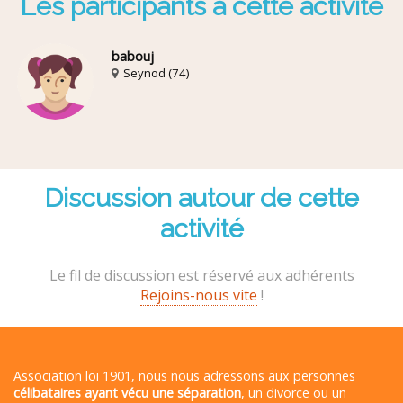
Les participants à cette activité
babouj
Seynod (74)
Discussion autour de cette
activité
Le fil de discussion est réservé aux adhérents
Rejoins-nous vite
!
Association loi 1901, nous nous adressons aux personnes
célibataires ayant vécu une séparation
, un divorce ou un