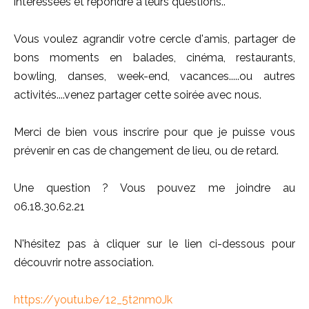
intéressées et répondre à leurs questions..
Vous voulez agrandir votre cercle d'amis, partager de
bons moments en balades, cinéma, restaurants,
bowling, danses, week-end, vacances.....ou autres
activités....venez partager cette soirée avec nous.
Merci de bien vous inscrire pour que je puisse vous
prévenir en cas de changement de lieu, ou de retard.
Une question ? Vous pouvez me joindre au
06.18.30.62.21
N'hésitez pas à cliquer sur le lien ci-dessous pour
découvrir notre association.
https://youtu.be/12_5t2nm0Jk