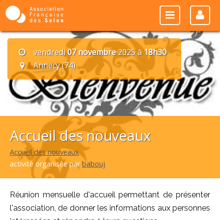
vendredi
07 novembre
2025 à
18h30
Annecy (74)
Accueil des nouveaux
Accueil des nouveaux
activité organisée par
babouj
Réunion mensuelle d'accueil permettant de présenter
l'association, de donner les informations aux personnes