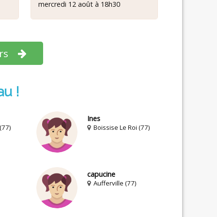
mercredi 12 août à 18h30
urs
au !
Ines
(77)
Boissise Le Roi (77)
capucine
Aufferville (77)