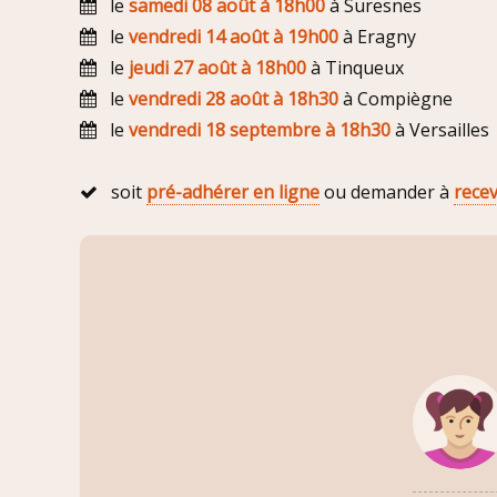
le
samedi 08 août à 18h00
à Suresnes
le
vendredi 14 août à 19h00
à Eragny
le
jeudi 27 août à 18h00
à Tinqueux
le
vendredi 28 août à 18h30
à Compiègne
le
vendredi 18 septembre à 18h30
à Versailles
soit
pré-adhérer en ligne
ou demander à
rece