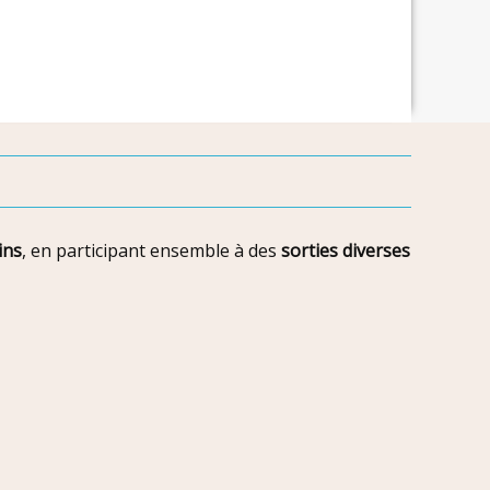
ins
, en participant ensemble à des
sorties diverses