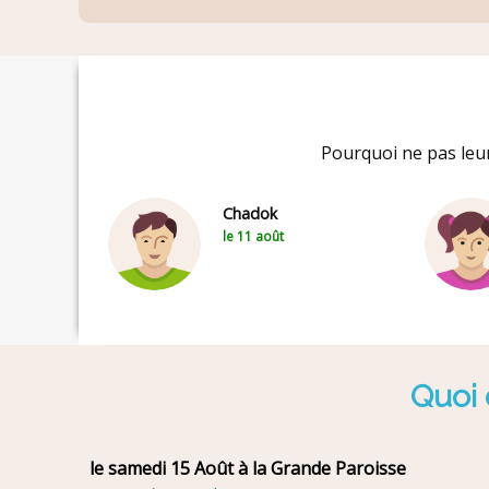
Pourquoi ne pas leur
Chadok
le 11 août
Quoi 
le samedi 15 Août à la Grande Paroisse