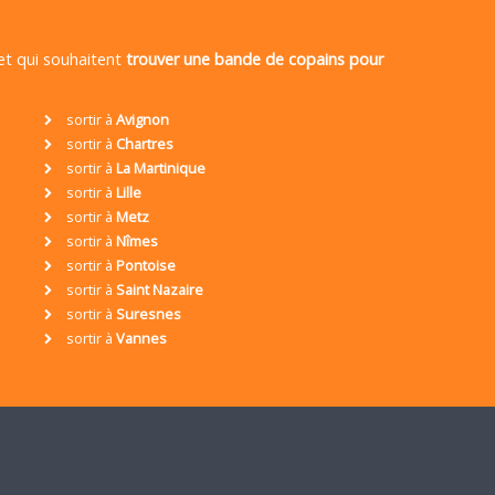
 et qui souhaitent
trouver une bande de copains pour
sortir à
Avignon
sortir à
Chartres
sortir à
La Martinique
sortir à
Lille
sortir à
Metz
sortir à
Nîmes
sortir à
Pontoise
sortir à
Saint Nazaire
sortir à
Suresnes
sortir à
Vannes