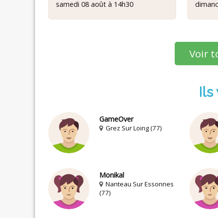
samedi 08 août à 14h30
dimanc
Voir t
Ils
GameOver
Grez Sur Loing (77)
Monikal
Nanteau Sur Essonnes
(77)