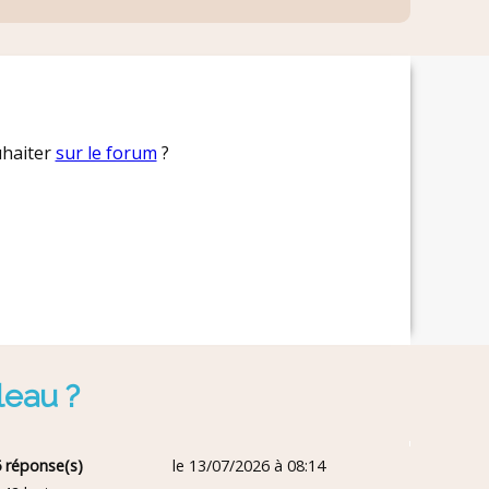
uhaiter
sur le forum
?
leau ?
 réponse(s)
le 13/07/2026 à 08:14