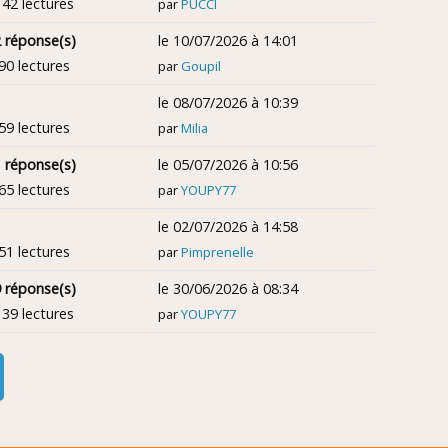
142 lectures
par
PUCCI
 réponse(s)
le 10/07/2026 à 14:01
90 lectures
par
Goupil
le 08/07/2026 à 10:39
59 lectures
par
Milia
 réponse(s)
le 05/07/2026 à 10:56
65 lectures
par
YOUPY77
le 02/07/2026 à 14:58
51 lectures
par
Pimprenelle
 réponse(s)
le 30/06/2026 à 08:34
139 lectures
par
YOUPY77