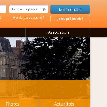
é
Mot de passe oublié ?
je me pré-inscris !
l'Association
Photos
Actualités