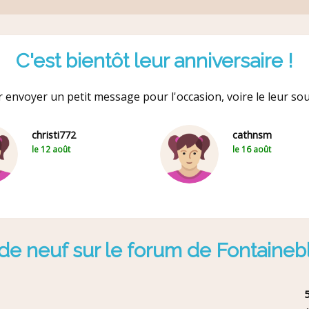
C'est bientôt leur anniversaire !
 envoyer un petit message pour l'occasion, voire le leur so
christi772
cathnsm
le 12 août
le 16 août
de neuf sur le forum de Fontaineb
5