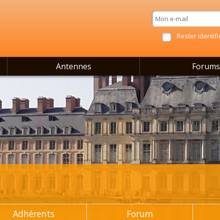
Rester identifi
Antennes
Forums
Adhérents
Forum