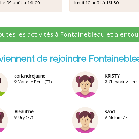
he 09 août à 14h00
lundi 10 août à 18h30
outes les activités à Fontainebleau et alento
 viennent de rejoindre Fontaineble
coriandrejaune
KRISTY
Vaux Le Penil (77)
Chevrainvilliers 
Bleautine
Sand
Ury (77)
Melun (77)