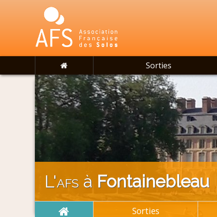
Sorties
L'
afs
à
Fontainebleau
Sorties