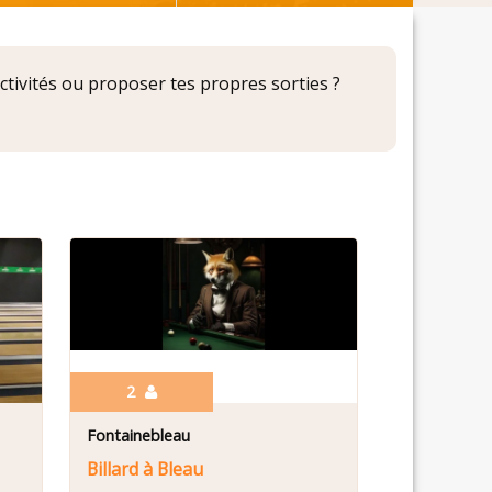
activités ou proposer tes propres sorties ?
2
Fontainebleau
Billard à Bleau