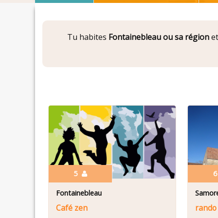
Tu habites
Fontainebleau ou sa région
et
5
Fontainebleau
Samor
Café zen
rando