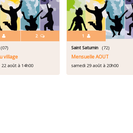
1
2
1
07)
Saint Saturnin
(72)
u village
Mensuelle AOUT
 22 août à 14h00
samedi 29 août à 20h00