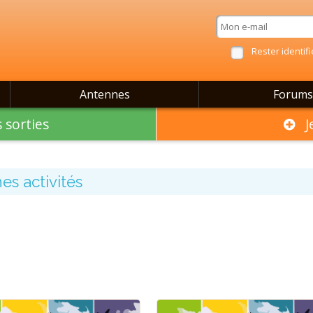
Rester identifi
Antennes
Forums
 sorties
Je
es activités