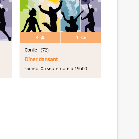
4
1
Conlie
(72)
Dîner dansant
samedi 05 septembre à 19h00