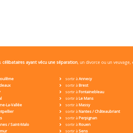
es
célibataires ayant vécu une séparation
, un divorce ou un veuvage,
oulême
sortir à
Annecy
deaux
sortir à
Brest
y
sortir à
Fontainebleau
al
sortir à
Le Mans
ne-La-Vallée
sortir à
Massy
tpellier
sortir à
Nantes / Châteaubriant
is
sortir à
Perpignan
nes / Saint-Malo
sortir à
Rouen
umur
sortir à
Sens