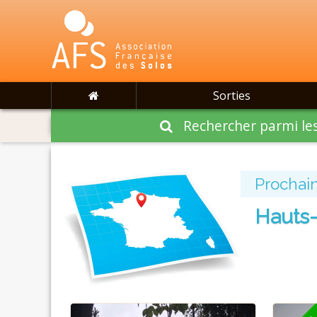
Sorties
Rechercher parmi les
Prochain
Hauts