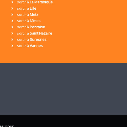
sortir à
La Martinique
sortir à
Lille
sortir à
Metz
sortir à
Nîmes
sortir à
Pontoise
sortir à
Saint Nazaire
sortir à
Suresnes
sortir à
Vannes
ies pour