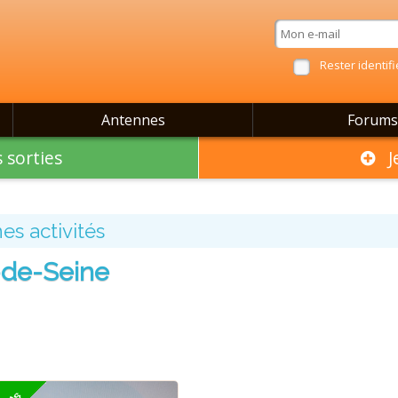
Rester identifi
Antennes
Forums
 sorties
Je
es activités
-de-Seine