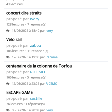
43 lectures
concert dire straits
proposé par
Ivory
128 lectures • 7 réponse(s)
18/06/2026 à 18:49 par
Ivory
Vélo rail
proposé par
zabou
186 lectures • 11 réponse(s)
17/06/2026 à 19:06 par
Pacôme
centenaire de la colonne de Torfou
proposé par
RICEMO
166 lectures • 5 réponse(s)
12/06/2026 à 23:26 par
RICEMO
ESCAPE GAME
proposé par
castille
76 lectures • 1 réponse(s)
08/06/2026 à 20:03 par
Ivory