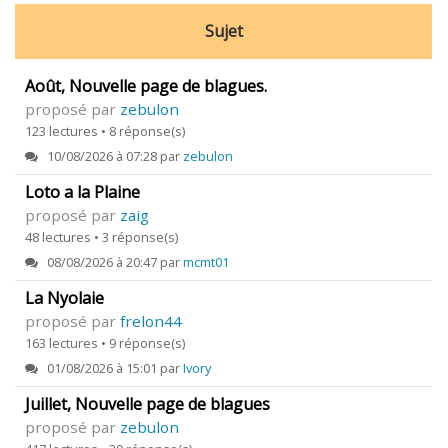
Sujet
Août, Nouvelle page de blagues.
proposé par
zebulon
123 lectures • 8 réponse(s)
10/08/2026 à 07:28 par
zebulon
Loto a la Plaine
proposé par
zaig
48 lectures • 3 réponse(s)
08/08/2026 à 20:47 par
mcmt01
La Nyolaie
proposé par
frelon44
163 lectures • 9 réponse(s)
01/08/2026 à 15:01 par
Ivory
Juillet, Nouvelle page de blagues
proposé par
zebulon