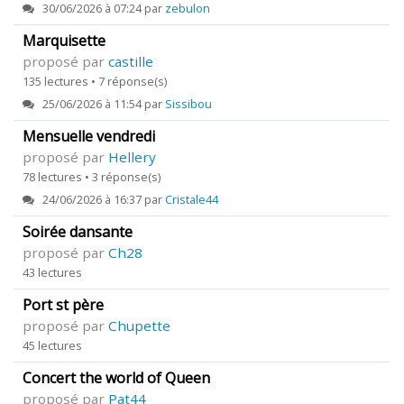
30/06/2026 à 07:24 par
zebulon
Marquisette
proposé par
castille
135 lectures • 7 réponse(s)
25/06/2026 à 11:54 par
Sissibou
Mensuelle vendredi
proposé par
Hellery
78 lectures • 3 réponse(s)
24/06/2026 à 16:37 par
Cristale44
Soirée dansante
proposé par
Ch28
43 lectures
Port st père
proposé par
Chupette
45 lectures
Concert the world of Queen
proposé par
Pat44