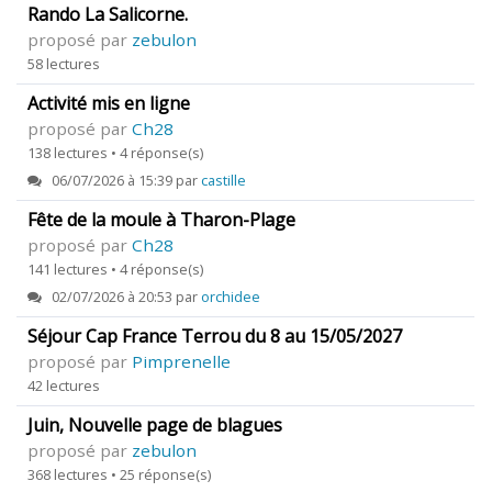
Rando La Salicorne.
proposé par
zebulon
58 lectures
Activité mis en ligne
proposé par
Ch28
138 lectures • 4 réponse(s)
06/07/2026 à 15:39 par
castille
Fête de la moule à Tharon-Plage
proposé par
Ch28
141 lectures • 4 réponse(s)
02/07/2026 à 20:53 par
orchidee
Séjour Cap France Terrou du 8 au 15/05/2027
proposé par
Pimprenelle
42 lectures
Juin, Nouvelle page de blagues
proposé par
zebulon
368 lectures • 25 réponse(s)