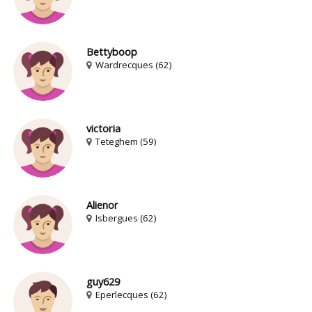
Bettyboop
Wardrecques (62)
victoria
Teteghem (59)
Alienor
Isbergues (62)
guy629
Eperlecques (62)