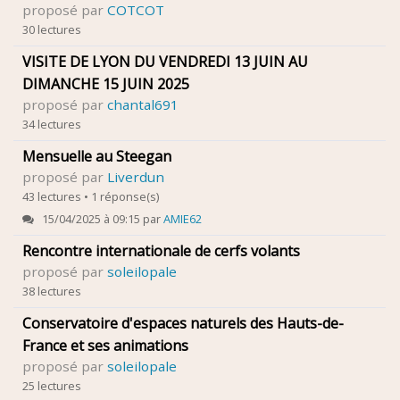
proposé par
COTCOT
30 lectures
VISITE DE LYON DU VENDREDI 13 JUIN AU
DIMANCHE 15 JUIN 2025
proposé par
chantal691
34 lectures
Mensuelle au Steegan
proposé par
Liverdun
43 lectures • 1 réponse(s)
15/04/2025 à 09:15 par
AMIE62
Rencontre internationale de cerfs volants
proposé par
soleilopale
38 lectures
Conservatoire d'espaces naturels des Hauts-de-
France et ses animations
proposé par
soleilopale
25 lectures