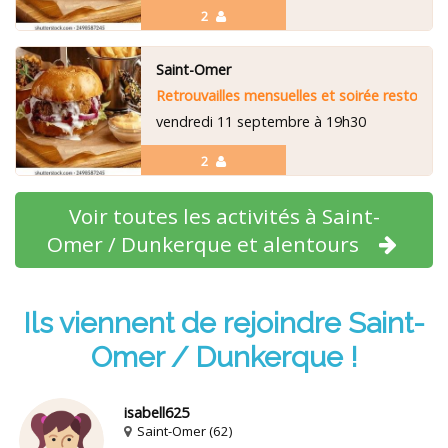
2
Saint-Omer
Retrouvailles mensuelles et soirée resto
vendredi 11 septembre à 19h30
2
Voir toutes les activités à Saint-
Omer / Dunkerque et alentours
Ils viennent de rejoindre Saint-
Omer / Dunkerque !
isabell625
Saint-Omer (62)