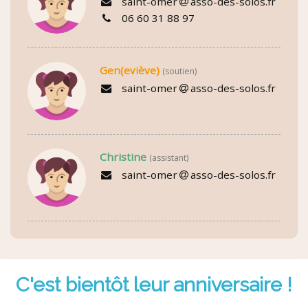
saint-omer
asso-des-solos.fr
06 60 31 88 97
Gen(eviève)
(soutien)
saint-omer
asso-des-solos.fr
Christine
(assistant)
saint-omer
asso-des-solos.fr
C'est bientôt leur anniversaire !