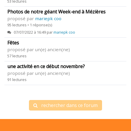
53 lectures
Photos de notre géant Week-end à Mézières
proposé par
mariepk coo
95 lectures • 1 réponse(s)
07/07/2022 à 16:49 par
mariepk coo
Fêtes
proposé par un(e) ancien(ne)
57 lectures
une activité en ce début novembre?
proposé par un(e) ancien(ne)
91 lectures
rechercher dans ce forum