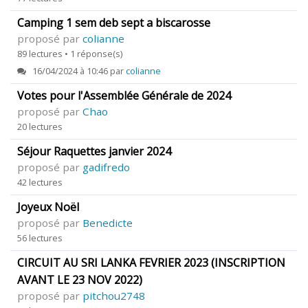
Camping 1 sem deb sept a biscarosse
proposé par
colianne
89 lectures • 1 réponse(s)
16/04/2024 à 10:46 par
colianne
Votes pour l'Assemblée Générale de 2024
proposé par
Chao
20 lectures
Séjour Raquettes janvier 2024
proposé par
gadifredo
42 lectures
Joyeux Noël
proposé par
Benedicte
56 lectures
CIRCUIT AU SRI LANKA FEVRIER 2023 (INSCRIPTION
AVANT LE 23 NOV 2022)
proposé par
pitchou2748