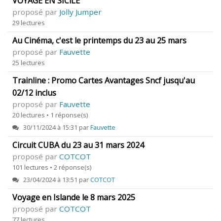
VOYAGE EN SICiLE
proposé par
Jolly Jumper
29 lectures
Au Cinéma, c'est le printemps du 23 au 25 mars
proposé par
Fauvette
25 lectures
Trainline : Promo Cartes Avantages Sncf jusqu'au
02/12 inclus
proposé par
Fauvette
20 lectures • 1 réponse(s)
30/11/2024 à 15:31 par
Fauvette
Circuit CUBA du 23 au 31 mars 2024
proposé par
COTCOT
101 lectures • 2 réponse(s)
23/04/2024 à 13:51 par
COTCOT
Voyage en Islande le 8 mars 2025
proposé par
COTCOT
77 lectures