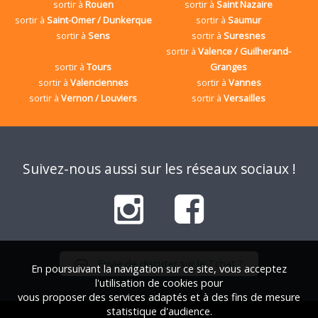
sortir à
Rouen
sortir à
Saint Nazaire
sortir à
Saint-Omer / Dunkerque
sortir à
Saumur
sortir à
Sens
sortir à
Suresnes
sortir à
Valence / Guilherand-
sortir à
Tours
Granges
sortir à
Valenciennes
sortir à
Vannes
sortir à
Vernon / Louviers
sortir à
Versailles
Suivez-nous aussi sur les réseaux sociaux !
Envie de discuter sur le Tchat ?
En poursuivant la navigation sur ce site, vous acceptez
l'utilisation de cookies pour
vous proposer des services adaptés et à des fins de mesure
statistique d'audience.