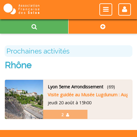
Prochaines activités
Rhône
Lyon 5eme Arrondissement
(69)
Visite guidée au Musée Lugdunum : August
jeudi 20 août à 15h00
2