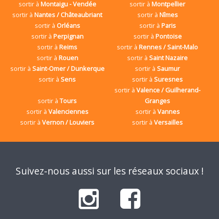
sortir à
Montaigu - Vendée
sortir à
Montpellier
sortir à
Nantes / Châteaubriant
sortir à
Nîmes
sortir à
Orléans
sortir à
Paris
sortir à
Perpignan
sortir à
Pontoise
sortir à
Reims
sortir à
Rennes / Saint-Malo
sortir à
Rouen
sortir à
Saint Nazaire
sortir à
Saint-Omer / Dunkerque
sortir à
Saumur
sortir à
Sens
sortir à
Suresnes
sortir à
Valence / Guilherand-
sortir à
Tours
Granges
sortir à
Valenciennes
sortir à
Vannes
sortir à
Vernon / Louviers
sortir à
Versailles
Suivez-nous aussi sur les réseaux sociaux !