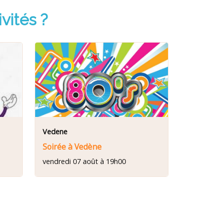
vités ?
Vedene
Soirée à Vedène
vendredi 07 août à 19h00