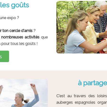
 les goûts
, une expo ?
r ton cercle d'amis
?
s
nombreuses activités
que
 pour tous les goûts !
s
à partage
C'est au travers des loisi
auberges espagnoles organi