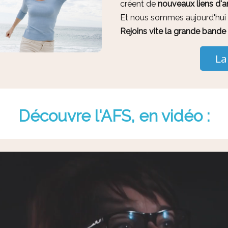
créent de
nouveaux liens d'a
Et nous sommes aujourd'hui 
Rejoins vite la grande band
La
Découvre l'AFS, en vidéo :