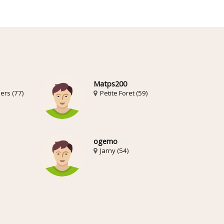
Matps200
ers (77)
Petite Foret (59)
ogemo
Jarny (54)