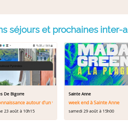
ns séjours et prochaines inter-
s De Bigorre
Sainte Anne
au 17 août 2026
onnaissance autour d'un verre
week end à Sainte Anne
e 23 août à 10h15
samedi 29 août à 15h00