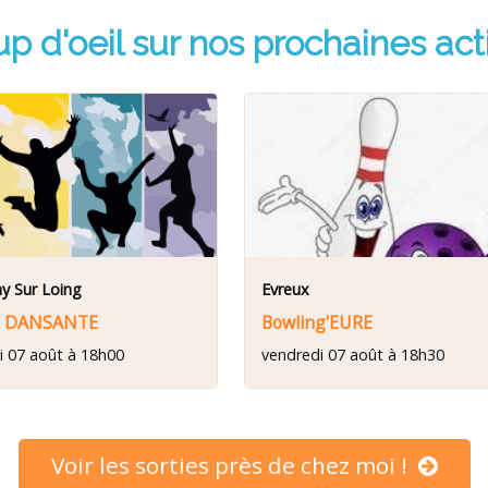
p d'oeil sur nos prochaines acti
y Sur Loing
Evreux
E DANSANTE
Bowling'EURE
i 07 août à 18h00
vendredi 07 août à 18h30
Voir les sorties près de chez moi !