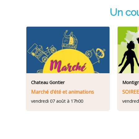
Un cou
Chateau Gontier
Montign
Marché d'été et animations
SOIRE
vendredi 07 août à 17h00
vendred