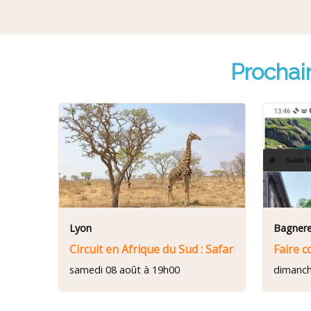
Prochai
Lyon
Bagnere
Circuit en Afrique du Sud : Safari Dream du 8 
Faire c
samedi 08 août à 19h00
dimanch