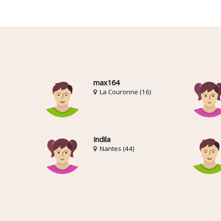
max164
La Couronne (16)
Indila
Nantes (44)