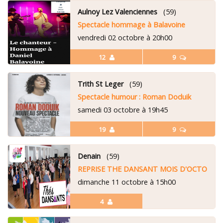
Aulnoy Lez Valenciennes
(59)
Spectacle hommage à Balavoine
vendredi 02 octobre à 20h00
12
9
Trith St Leger
(59)
Spectacle humour : Roman Doduik
samedi 03 octobre à 19h45
19
9
Denain
(59)
REPRISE THE DANSANT MOIS D'OCTOBRE
dimanche 11 octobre à 15h00
4