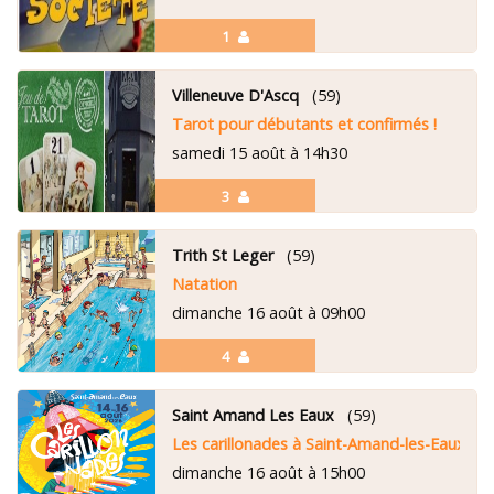
1
Villeneuve D'Ascq
(59)
Tarot pour débutants et confirmés !
samedi 15 août à 14h30
3
Trith St Leger
(59)
Natation
dimanche 16 août à 09h00
4
Saint Amand Les Eaux
(59)
Les carillonades à Saint-Amand-les-Eaux
dimanche 16 août à 15h00