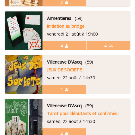
3
Armentieres
(59)
initiation au bridge
vendredi 21 août à 19h00
4
4
Villeneuve D'Ascq
(59)
JEUX DE SOCIETE
samedi 22 août à 14h30
1
Villeneuve D'Ascq
(59)
Tarot pour débutants et confirmés !
samedi 22 août à 14h30
2