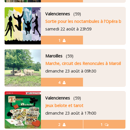
Valenciennes
(59)
Sortie pour les noctambules à l'Opéra bar
samedi 22 août à 23h59
1
Maroilles
(59)
Marche, circuit des Renoncules à Maroilles.
dimanche 23 août à 09h30
4
Valenciennes
(59)
Jeux belote et tarot
dimanche 23 août à 17h00
2
1