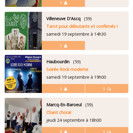
1
Villeneuve D'Ascq
(59)
Tarot pour débutants et confirmés !
samedi 19 septembre à 14h30
1
Haubourdin
(59)
Soirée Rock moderne
samedi 19 septembre à 19h00
1
1
Marcq-En-Baroeul
(59)
Chant choral
jeudi 24 septembre à 18h00
3
1