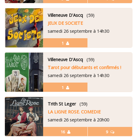
Villeneuve D'Ascq
(59)
JEUX DE SOCIETE
samedi 26 septembre à 14h30
1
Villeneuve D'Ascq
(59)
Tarot pour débutants et confirmés !
samedi 26 septembre à 14h30
1
Trith St Leger
(59)
LA LIGNE ROSE. COMEDIE
samedi 26 septembre à 20h00
16
9