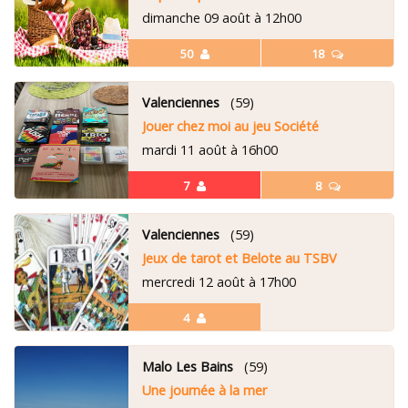
dimanche 09 août à 12h00
50
18
Valenciennes
(59)
Jouer chez moi au jeu Société
mardi 11 août à 16h00
7
8
Valenciennes
(59)
Jeux de tarot et Belote au TSBV
mercredi 12 août à 17h00
4
Malo Les Bains
(59)
Une journée à la mer