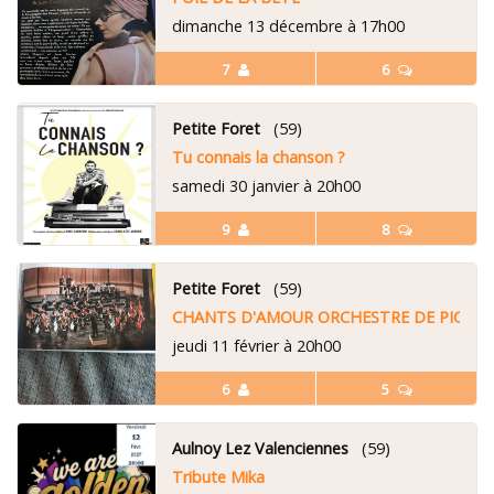
dimanche 13 décembre à 17h00
7
6
Petite Foret
(59)
Tu connais la chanson ?
samedi 30 janvier à 20h00
9
8
Petite Foret
(59)
CHANTS D'AMOUR ORCHESTRE DE PICARD
jeudi 11 février à 20h00
6
5
Aulnoy Lez Valenciennes
(59)
Tribute Mika