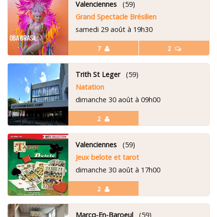
Valenciennes
(59)
Grand Spectacle Brésilien
samedi 29 août à 19h30
7
2
Trith St Leger
(59)
Natation
dimanche 30 août à 09h00
2
Valenciennes
(59)
Jeux belote et tarot
dimanche 30 août à 17h00
2
Marcq-En-Baroeul
(59)