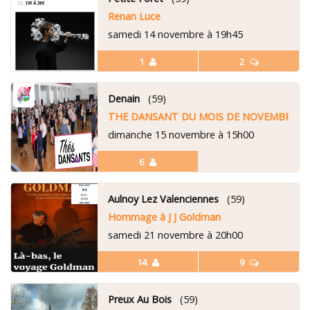
Renan Luce
samedi 14 novembre à 19h45
1
2
Denain
(59)
THE DANSANT DU MOIS DE NOVEMBRE
dimanche 15 novembre à 15h00
6
Aulnoy Lez Valenciennes
(59)
Hommage à J J Goldman
samedi 21 novembre à 20h00
14
9
Preux Au Bois
(59)