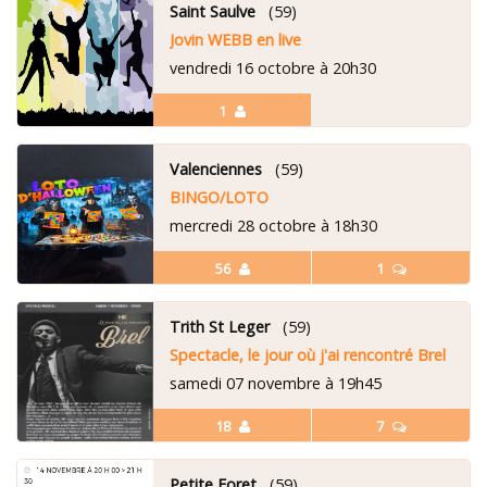
Saint Saulve
(59)
Jovin WEBB en live
vendredi 16 octobre à 20h30
1
Valenciennes
(59)
BINGO/LOTO
mercredi 28 octobre à 18h30
56
1
Trith St Leger
(59)
Spectacle, le jour où j'ai rencontré Brel
samedi 07 novembre à 19h45
18
7
Petite Foret
(59)