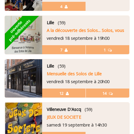
4
Lille
(59)
A la découverte des Solos... Solos, vous avez
vendredi 18 septembre à 19h00
7
1
Lille
(59)
Mensuelle des Solos de Lille
vendredi 18 septembre à 20h00
12
14
Villeneuve D'Ascq
(59)
JEUX DE SOCIETE
samedi 19 septembre à 14h30