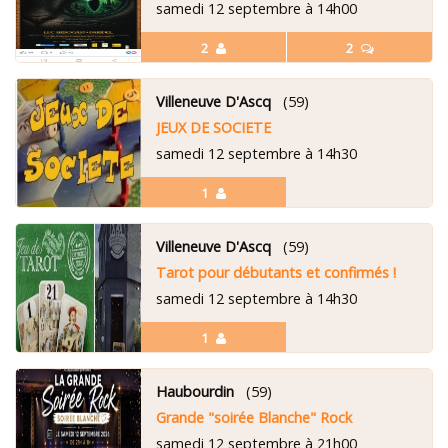
samedi 12 septembre à 14h00
2
2
Villeneuve D'Ascq
(59)
JEUX DE SOCIETE
samedi 12 septembre à 14h30
1
Villeneuve D'Ascq
(59)
Tarot pour débutants et confirmés !
samedi 12 septembre à 14h30
1
Haubourdin
(59)
Grande "soirée Blanche" Rock
samedi 12 septembre à 21h00