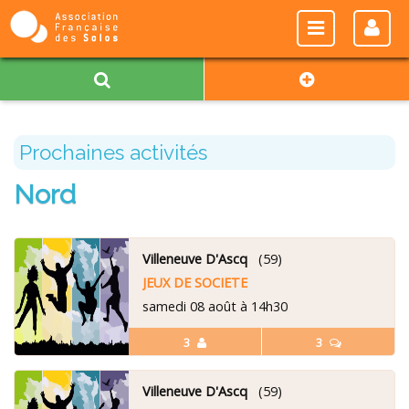
Prochaines activités
Nord
Villeneuve D'Ascq
(59)
JEUX DE SOCIETE
samedi 08 août à 14h30
3
3
Villeneuve D'Ascq
(59)