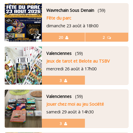
Wavrechain Sous Denain
(59)
Fête du parc
dimanche 23 août à 18h00
20
2
Valenciennes
(59)
Jeux de tarot et Belote au TSBV
mercredi 26 août à 17h00
3
Valenciennes
(59)
Jouer chez moi au jeu Société
samedi 29 août à 14h30
3