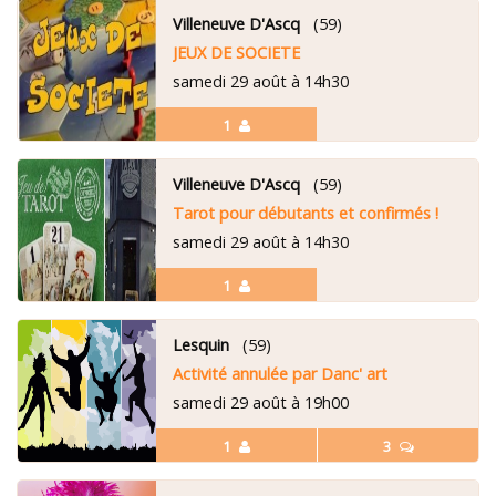
Villeneuve D'Ascq
(59)
JEUX DE SOCIETE
samedi 29 août à 14h30
1
Villeneuve D'Ascq
(59)
Tarot pour débutants et confirmés !
samedi 29 août à 14h30
1
Lesquin
(59)
Activité annulée par Danc' art
samedi 29 août à 19h00
1
3