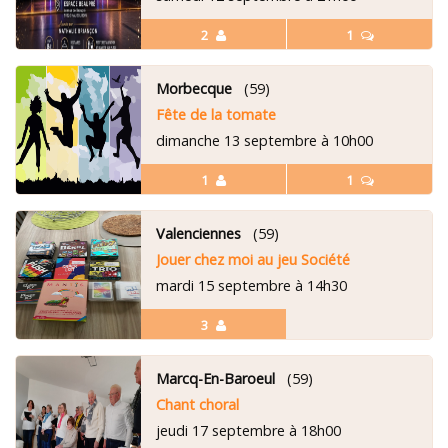
2
1
Morbecque
(59)
Fête de la tomate
dimanche 13 septembre à 10h00
1
1
Valenciennes
(59)
Jouer chez moi au jeu Société
mardi 15 septembre à 14h30
3
Marcq-En-Baroeul
(59)
Chant choral
jeudi 17 septembre à 18h00