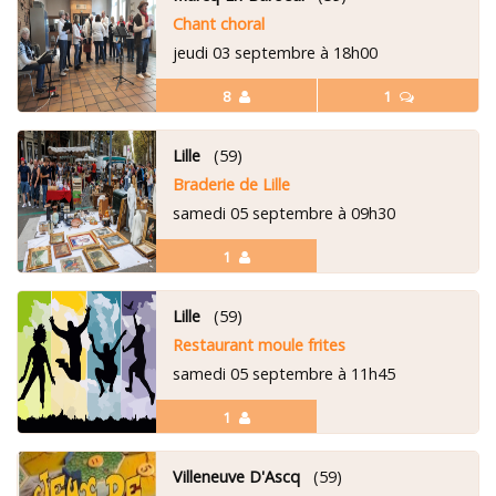
Chant choral
jeudi 03 septembre à 18h00
8
1
Lille
(59)
Braderie de Lille
samedi 05 septembre à 09h30
1
Lille
(59)
Restaurant moule frites
samedi 05 septembre à 11h45
1
Villeneuve D'Ascq
(59)