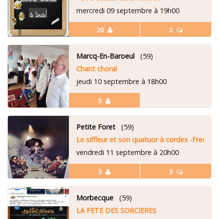
mercredi 09 septembre à 19h00
20
2
Marcq-En-Baroeul
(59)
Chant choral
jeudi 10 septembre à 18h00
5
Petite Foret
(59)
Le siffleur et son quatuor à cordes -Fred Ra
vendredi 11 septembre à 20h00
3
3
Morbecque
(59)
LA FETE DES SORCIERES