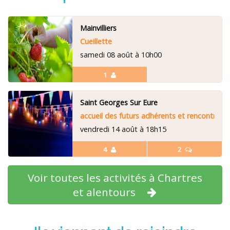
Mainvilliers
Cueillette
samedi 08 août à 10h00
1
Saint Georges Sur Eure
accueil des futurs adhérents et rencontre m
vendredi 14 août à 18h15
4
2
Voir toutes les activités à Chartres
et alentours