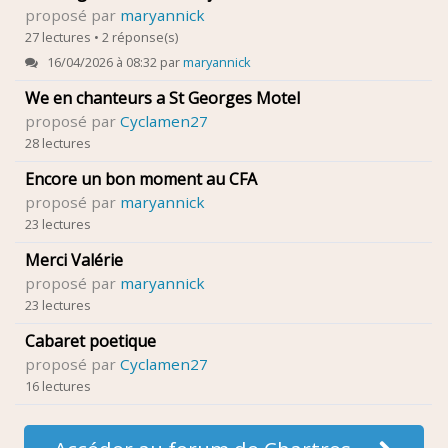
proposé par
maryannick
27 lectures • 2 réponse(s)
16/04/2026 à 08:32 par
maryannick
We en chanteurs a St Georges Motel
proposé par
Cyclamen27
28 lectures
Encore un bon moment au CFA
proposé par
maryannick
23 lectures
Merci Valérie
proposé par
maryannick
23 lectures
Cabaret poetique
proposé par
Cyclamen27
16 lectures