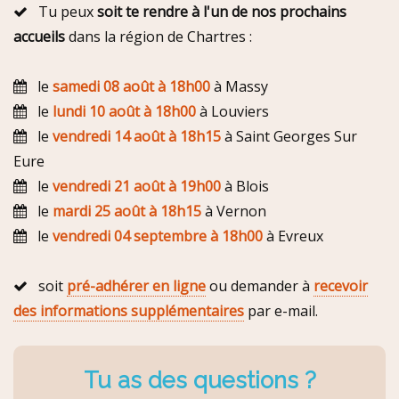
Tu peux
soit te rendre à l'un de nos prochains
accueils
dans la région de Chartres :
le
samedi 08 août à 18h00
à Massy
le
lundi 10 août à 18h00
à Louviers
le
vendredi 14 août à 18h15
à Saint Georges Sur
Eure
le
vendredi 21 août à 19h00
à Blois
le
mardi 25 août à 18h15
à Vernon
le
vendredi 04 septembre à 18h00
à Evreux
soit
pré-adhérer en ligne
ou demander à
recevoir
des informations supplémentaires
par e-mail.
Tu as des questions ?