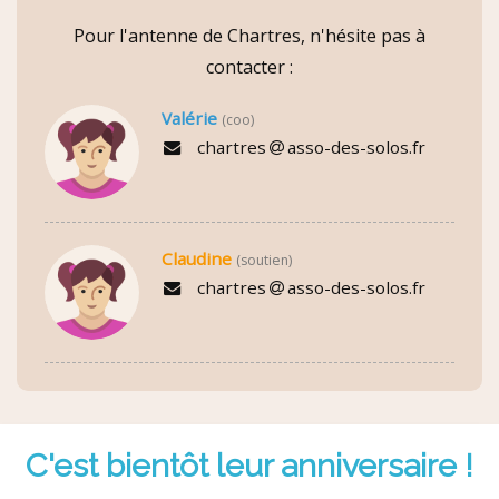
Pour l'antenne de Chartres, n'hésite pas à
contacter :
Valérie
(coo)
chartres
asso-des-solos.fr
Claudine
(soutien)
chartres
asso-des-solos.fr
C'est bientôt leur anniversaire !