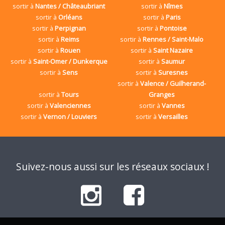
sortir à
Nantes / Châteaubriant
sortir à
Nîmes
sortir à
Orléans
sortir à
Paris
sortir à
Perpignan
sortir à
Pontoise
sortir à
Reims
sortir à
Rennes / Saint-Malo
sortir à
Rouen
sortir à
Saint Nazaire
sortir à
Saint-Omer / Dunkerque
sortir à
Saumur
sortir à
Sens
sortir à
Suresnes
sortir à
Valence / Guilherand-
sortir à
Tours
Granges
sortir à
Valenciennes
sortir à
Vannes
sortir à
Vernon / Louviers
sortir à
Versailles
Suivez-nous aussi sur les réseaux sociaux !