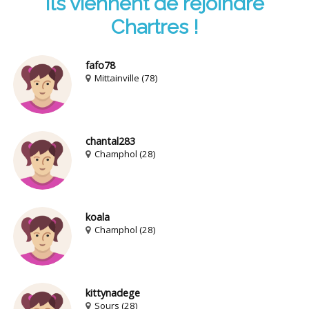
Ils viennent de rejoindre
Chartres !
fafo78
Mittainville (78)
chantal283
Champhol (28)
koala
Champhol (28)
kittynadege
Sours (28)