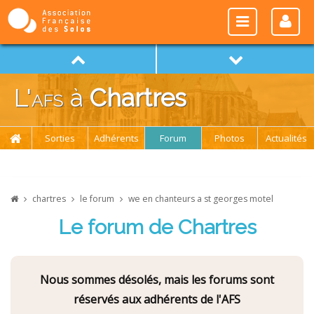
L'
afs
à
Chartres
Sorties
Adhérents
Forum
Photos
Actualités
chartres
le forum
we en chanteurs a st georges motel
Le forum de Chartres
Nous sommes désolés, mais les forums sont
réservés aux adhérents de l'AFS