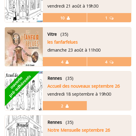
vendredi 21 août à 19h30
10
1
Vitre
(35)
les fanfarfelues
dimanche 23 août à 11h00
4
4
Rennes
(35)
Accueil des nouveaux septembre 26
vendredi 18 septembre à 19h00
2
Rennes
(35)
Notre Mensuelle septembre 26