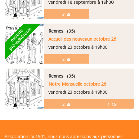
vendredi 18 septembre à 19h30
3
Rennes
(35)
Accueil des nouveaux octobre 26
vendredi 23 octobre à 19h00
2
Rennes
(35)
Notre Mensuelle octobre 26
vendredi 23 octobre à 19h30
2
1
Association loi 1901, nous nous adressons aux personnes