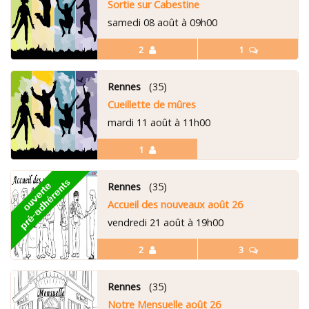
Sortie sur Cabestine
samedi 08 août à 09h00
2
1
Rennes
(35)
Cueillette de mûres
mardi 11 août à 11h00
1
Rennes
(35)
Accueil des nouveaux août 26
vendredi 21 août à 19h00
2
3
Rennes
(35)
Notre Mensuelle août 26