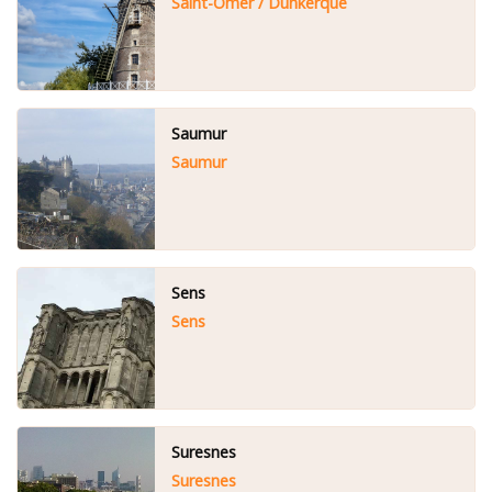
Saint-Omer / Dunkerque
Saumur
Saumur
Sens
Sens
Suresnes
Suresnes