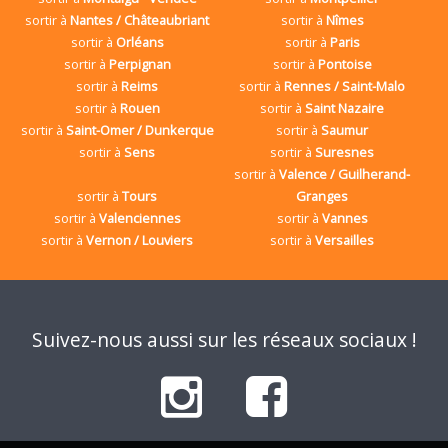
sortir à
Nantes / Châteaubriant
sortir à
Nîmes
sortir à
Orléans
sortir à
Paris
sortir à
Perpignan
sortir à
Pontoise
sortir à
Reims
sortir à
Rennes / Saint-Malo
sortir à
Rouen
sortir à
Saint Nazaire
sortir à
Saint-Omer / Dunkerque
sortir à
Saumur
sortir à
Sens
sortir à
Suresnes
sortir à
Valence / Guilherand-
sortir à
Tours
Granges
sortir à
Valenciennes
sortir à
Vannes
sortir à
Vernon / Louviers
sortir à
Versailles
Suivez-nous aussi sur les réseaux sociaux !