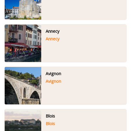
Annecy
Annecy
Avignon
Avignon
Blois
Blois