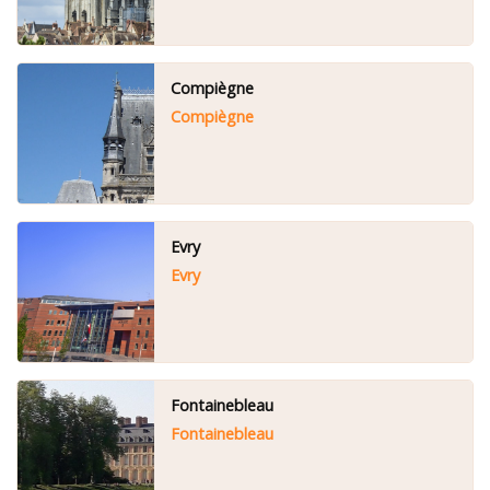
Compiègne
Compiègne
Evry
Evry
Fontainebleau
Fontainebleau