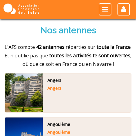
Nos antennes
L'AFS compte
42 antennes
réparties sur
toute la France
.
Et n'oublie pas que
toutes les activités te sont ouvertes
,
où que ce soit en France ou en Navarre !
Angers
Angers
Angoulême
Angoulême