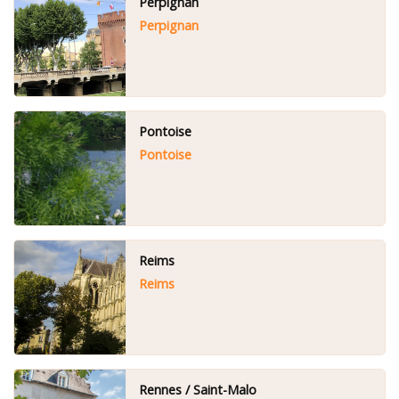
Perpignan
Perpignan
Pontoise
Pontoise
Reims
Reims
Rennes / Saint-Malo