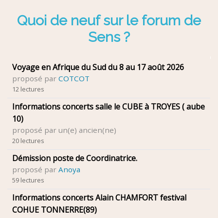
Quoi de neuf sur le forum de
Sens ?
Voyage en Afrique du Sud du 8 au 17 août 2026
proposé par
COTCOT
12 lectures
Informations concerts salle le CUBE à TROYES ( aube
10)
proposé par un(e) ancien(ne)
20 lectures
Démission poste de Coordinatrice.
proposé par
Anoya
59 lectures
Informations concerts Alain CHAMFORT festival
COHUE TONNERRE(89)