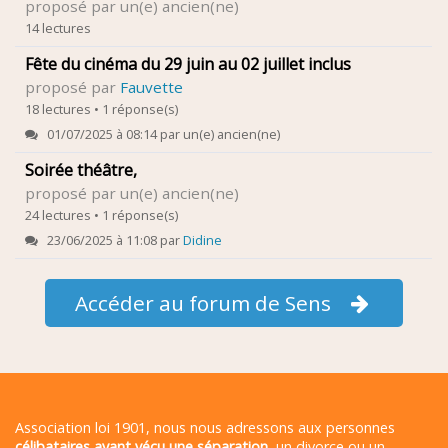
proposé par un(e) ancien(ne)
14 lectures
Fête du cinéma du 29 juin au 02 juillet inclus
proposé par
Fauvette
18 lectures • 1 réponse(s)
01/07/2025 à 08:14 par un(e) ancien(ne)
Soirée théâtre,
proposé par un(e) ancien(ne)
24 lectures • 1 réponse(s)
23/06/2025 à 11:08 par
Didine
Accéder au forum de Sens
Association loi 1901, nous nous adressons aux personnes
célibataires ayant vécu une séparation
, un divorce ou un