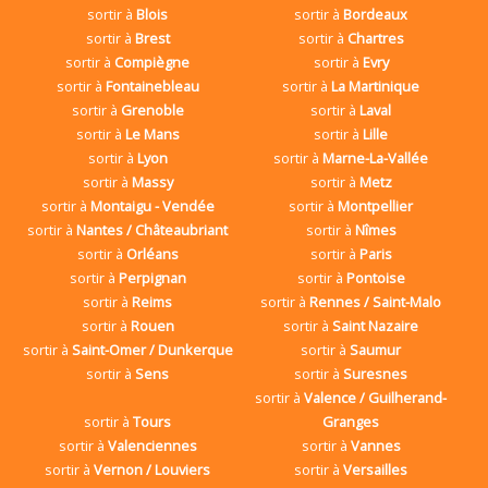
sortir à
Blois
sortir à
Bordeaux
sortir à
Brest
sortir à
Chartres
sortir à
Compiègne
sortir à
Evry
sortir à
Fontainebleau
sortir à
La Martinique
sortir à
Grenoble
sortir à
Laval
sortir à
Le Mans
sortir à
Lille
sortir à
Lyon
sortir à
Marne-La-Vallée
sortir à
Massy
sortir à
Metz
sortir à
Montaigu - Vendée
sortir à
Montpellier
sortir à
Nantes / Châteaubriant
sortir à
Nîmes
sortir à
Orléans
sortir à
Paris
sortir à
Perpignan
sortir à
Pontoise
sortir à
Reims
sortir à
Rennes / Saint-Malo
sortir à
Rouen
sortir à
Saint Nazaire
sortir à
Saint-Omer / Dunkerque
sortir à
Saumur
sortir à
Sens
sortir à
Suresnes
sortir à
Valence / Guilherand-
sortir à
Tours
Granges
sortir à
Valenciennes
sortir à
Vannes
sortir à
Vernon / Louviers
sortir à
Versailles