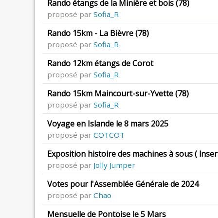
Rando étangs de la Minière et bois (78)
proposé par
Sofia_R
Rando 15km - La Bièvre (78)
proposé par
Sofia_R
Rando 12km étangs de Corot
proposé par
Sofia_R
Rando 15km Maincourt-sur-Yvette (78)
proposé par
Sofia_R
Voyage en Islande le 8 mars 2025
proposé par
COTCOT
Exposition histoire des machines à sous ( lnser
proposé par
Jolly Jumper
Votes pour l'Assemblée Générale de 2024
proposé par
Chao
Mensuelle de Pontoise le 5 Mars