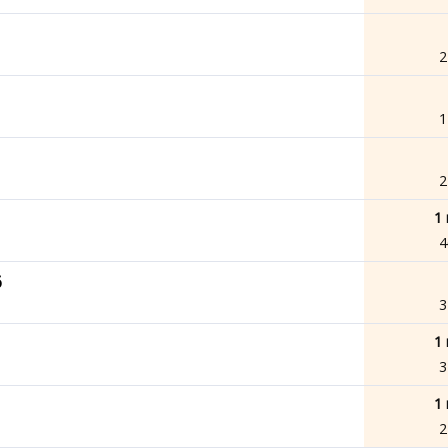
2
1
2
1 
4
6
3
1 
3
1 
2