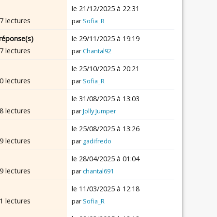
le 21/12/2025 à 22:31
7 lectures
par
Sofia_R
réponse(s)
le 29/11/2025 à 19:19
7 lectures
par
Chantal92
le 25/10/2025 à 20:21
0 lectures
par
Sofia_R
le 31/08/2025 à 13:03
8 lectures
par
Jolly Jumper
le 25/08/2025 à 13:26
9 lectures
par
gadifredo
le 28/04/2025 à 01:04
9 lectures
par
chantal691
le 11/03/2025 à 12:18
1 lectures
par
Sofia_R