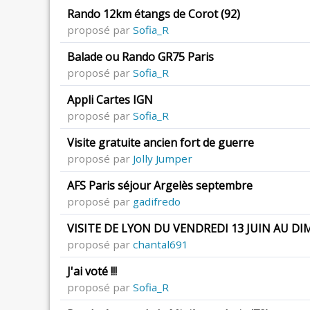
Rando 12km étangs de Corot (92)
proposé par
Sofia_R
Balade ou Rando GR75 Paris
proposé par
Sofia_R
Appli Cartes IGN
proposé par
Sofia_R
Visite gratuite ancien fort de guerre
proposé par
Jolly Jumper
AFS Paris séjour Argelès septembre
proposé par
gadifredo
VISITE DE LYON DU VENDREDI 13 JUIN AU DI
proposé par
chantal691
J'ai voté !!!
proposé par
Sofia_R