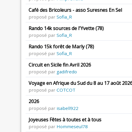
Café des Bricoleurs - asso Suresnes En Sel
proposé par
Sofia_R
Rando 14k sources de l'Yvette (78)
proposé par
Sofia_R
Rando 15k forêt de Marly (78)
proposé par
Sofia_R
Circuit en Sicile fin Avril 2026
proposé par
gadifredo
Voyage en Afrique du Sud du 8 au 17 août 202
proposé par
COTCOT
2026
proposé par
isabell922
Joyeuses Fêtes à toutes et à tous
proposé par
Hommeseul78