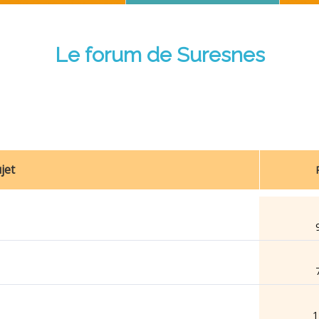
Le forum de Suresnes
jet
1