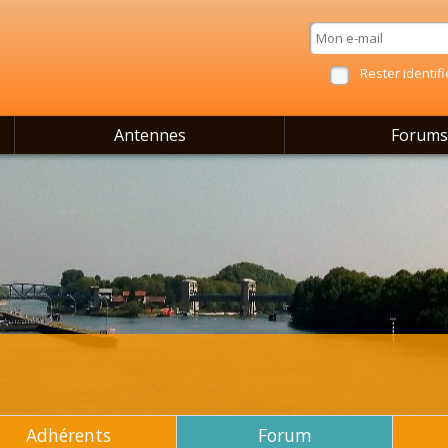
Rester identifi
Antennes
Forums
Adhérents
Forum