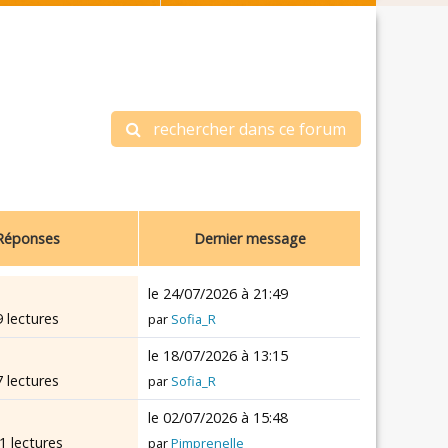
rechercher dans ce forum
Réponses
Dernier message
le 24/07/2026 à 21:49
9 lectures
par
Sofia_R
le 18/07/2026 à 13:15
7 lectures
par
Sofia_R
le 02/07/2026 à 15:48
1 lectures
par
Pimprenelle