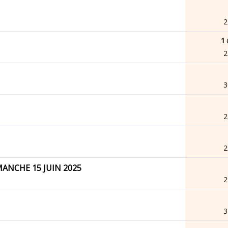
2
1 
2
3
2
2
MANCHE 15 JUIN 2025
2
3