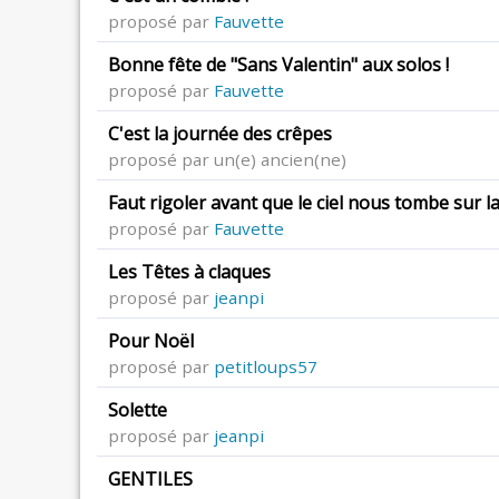
proposé par
Fauvette
Bonne fête de "Sans Valentin" aux solos !
proposé par
Fauvette
C'est la journée des crêpes
proposé par un(e) ancien(ne)
Faut rigoler avant que le ciel nous tombe sur la 
proposé par
Fauvette
Les Têtes à claques
proposé par
jeanpi
Pour Noël
proposé par
petitloups57
Solette
proposé par
jeanpi
GENTILES