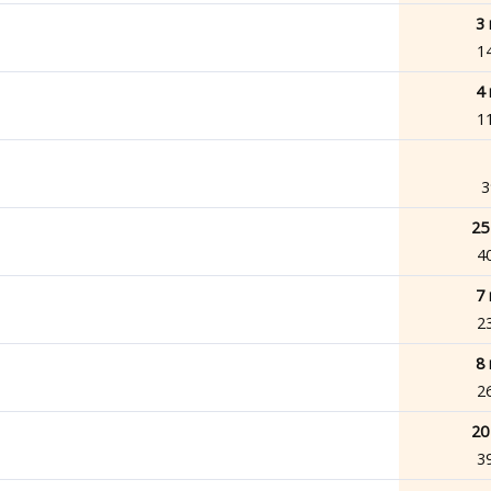
3 
1
4 
1
3
25
4
7 
2
8 
2
20
3