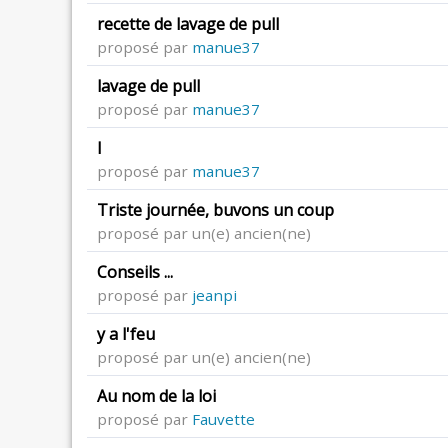
recette de lavage de pull
proposé par
manue37
lavage de pull
proposé par
manue37
l
proposé par
manue37
Triste journée, buvons un coup
proposé par un(e) ancien(ne)
Conseils ...
proposé par
jeanpi
y a l'feu
proposé par un(e) ancien(ne)
Au nom de la loi
proposé par
Fauvette