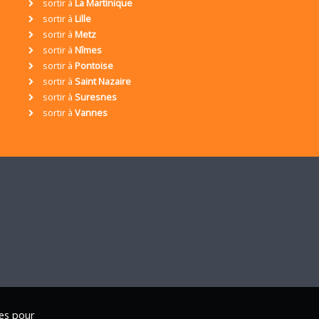
sortir à
La Martinique
sortir à
Lille
sortir à
Metz
sortir à
Nîmes
sortir à
Pontoise
sortir à
Saint Nazaire
sortir à
Suresnes
sortir à
Vannes
ies pour