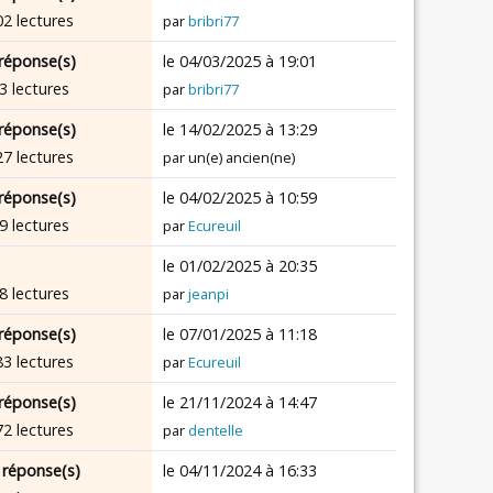
02 lectures
par
bribri77
réponse(s)
le 04/03/2025 à 19:01
3 lectures
par
bribri77
réponse(s)
le 14/02/2025 à 13:29
27 lectures
par un(e) ancien(ne)
réponse(s)
le 04/02/2025 à 10:59
9 lectures
par
Ecureuil
le 01/02/2025 à 20:35
8 lectures
par
jeanpi
réponse(s)
le 07/01/2025 à 11:18
83 lectures
par
Ecureuil
réponse(s)
le 21/11/2024 à 14:47
72 lectures
par
dentelle
 réponse(s)
le 04/11/2024 à 16:33