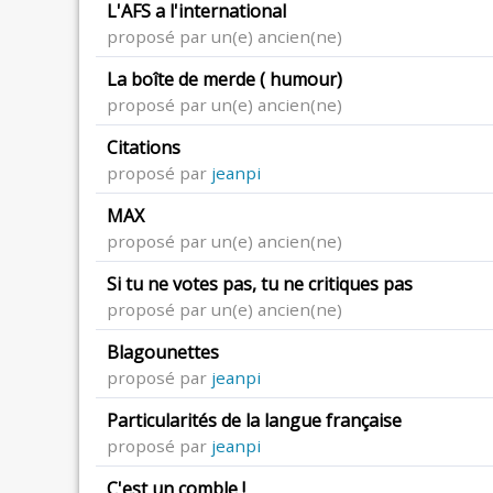
L'AFS a l'international
proposé par un(e) ancien(ne)
La boîte de merde ( humour)
proposé par un(e) ancien(ne)
Citations
proposé par
jeanpi
MAX
proposé par un(e) ancien(ne)
Si tu ne votes pas, tu ne critiques pas
proposé par un(e) ancien(ne)
Blagounettes
proposé par
jeanpi
Particularités de la langue française
proposé par
jeanpi
C'est un comble !