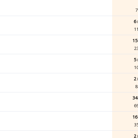
7
6 
1
15
2
5 
1
2 
8
34
6
16
3
2 