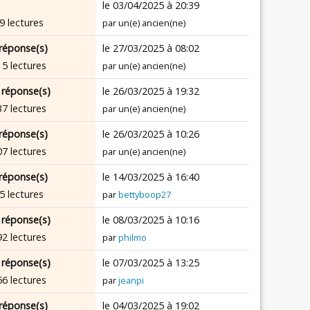
le 03/04/2025 à 20:39
9 lectures
par un(e) ancien(ne)
réponse(s)
le 27/03/2025 à 08:02
15 lectures
par un(e) ancien(ne)
 réponse(s)
le 26/03/2025 à 19:32
37 lectures
par un(e) ancien(ne)
réponse(s)
le 26/03/2025 à 10:26
07 lectures
par un(e) ancien(ne)
réponse(s)
le 14/03/2025 à 16:40
5 lectures
par
bettyboop27
 réponse(s)
le 08/03/2025 à 10:16
92 lectures
par
philmo
 réponse(s)
le 07/03/2025 à 13:25
56 lectures
par
jeanpi
réponse(s)
le 04/03/2025 à 19:02