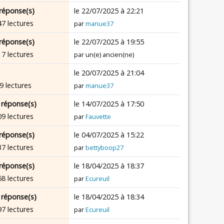
réponse(s)
le 22/07/2025 à 22:21
47 lectures
par
manue37
réponse(s)
le 22/07/2025 à 19:55
17 lectures
par un(e) ancien(ne)
le 20/07/2025 à 21:04
9 lectures
par
manue37
 réponse(s)
le 14/07/2025 à 17:50
09 lectures
par
Fauvette
réponse(s)
le 04/07/2025 à 15:22
37 lectures
par
bettyboop27
réponse(s)
le 18/04/2025 à 18:37
68 lectures
par
Ecureuil
 réponse(s)
le 18/04/2025 à 18:34
97 lectures
par
Ecureuil