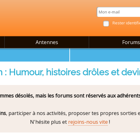
Rester identifi
Antennes
Forums
 : Humour, histoires drôles et devi
mes désolés, mais les forums sont réservés aux adhérents
ins
, participer à nos activités, proposer tes propres sorties
N'hésite plus et
rejoins-nous vite
!