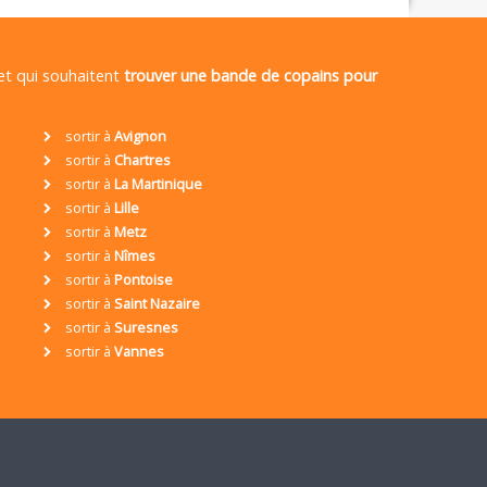
 et qui souhaitent
trouver une bande de copains pour
sortir à
Avignon
sortir à
Chartres
sortir à
La Martinique
sortir à
Lille
sortir à
Metz
sortir à
Nîmes
sortir à
Pontoise
sortir à
Saint Nazaire
sortir à
Suresnes
sortir à
Vannes