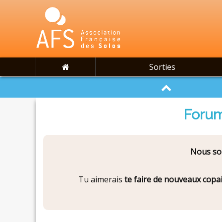
Sorties
Forum
Nous som
Tu aimerais
te faire de nouveaux copa