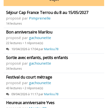
Séjour Cap France Terrou du 8 au 15/05/2027
proposé par
Pimprenelle
14 lectures
Bon anniversaire Marilou
proposé par
gachounette
22 lectures • 1 réponse(s)
10/04/2026 à 17:04 par
Marilou78
Sortie avec enfants, petits enfants
proposé par
gachounette
34 lectures
Festival du court métrage
proposé par
gachounette
43 lectures • 2 réponse(s)
09/04/2026 à 11:17 par
Marilou78
Heureux anniversaire Yves