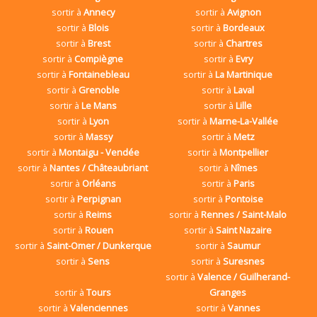
sortir à
Annecy
sortir à
Avignon
sortir à
Blois
sortir à
Bordeaux
sortir à
Brest
sortir à
Chartres
sortir à
Compiègne
sortir à
Evry
sortir à
Fontainebleau
sortir à
La Martinique
sortir à
Grenoble
sortir à
Laval
sortir à
Le Mans
sortir à
Lille
sortir à
Lyon
sortir à
Marne-La-Vallée
sortir à
Massy
sortir à
Metz
sortir à
Montaigu - Vendée
sortir à
Montpellier
sortir à
Nantes / Châteaubriant
sortir à
Nîmes
sortir à
Orléans
sortir à
Paris
sortir à
Perpignan
sortir à
Pontoise
sortir à
Reims
sortir à
Rennes / Saint-Malo
sortir à
Rouen
sortir à
Saint Nazaire
sortir à
Saint-Omer / Dunkerque
sortir à
Saumur
sortir à
Sens
sortir à
Suresnes
sortir à
Valence / Guilherand-
sortir à
Tours
Granges
sortir à
Valenciennes
sortir à
Vannes