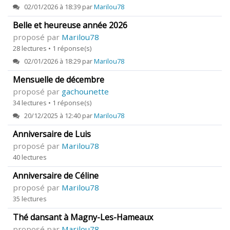
02/01/2026 à 18:39 par
Marilou78
Belle et heureuse année 2026
proposé par
Marilou78
28 lectures • 1 réponse(s)
02/01/2026 à 18:29 par
Marilou78
Mensuelle de décembre
proposé par
gachounette
34 lectures • 1 réponse(s)
20/12/2025 à 12:40 par
Marilou78
Anniversaire de Luis
proposé par
Marilou78
40 lectures
Anniversaire de Céline
proposé par
Marilou78
35 lectures
Thé dansant à Magny-Les-Hameaux
proposé par
Marilou78