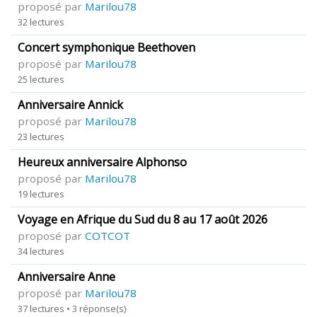
proposé par
Marilou78
32 lectures
Concert symphonique Beethoven
proposé par
Marilou78
25 lectures
Anniversaire Annick
proposé par
Marilou78
23 lectures
Heureux anniversaire Alphonso
proposé par
Marilou78
19 lectures
Voyage en Afrique du Sud du 8 au 17 août 2026
proposé par
COTCOT
34 lectures
Anniversaire Anne
proposé par
Marilou78
37 lectures • 3 réponse(s)