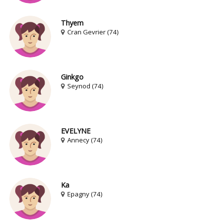
Thyem
Cran Gevrier (74)
Ginkgo
Seynod (74)
EVELYNE
Annecy (74)
Ka
Epagny (74)