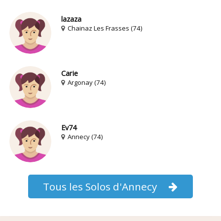
lazaza
Chainaz Les Frasses (74)
Carie
Argonay (74)
Ev74
Annecy (74)
Tous les Solos d'Annecy