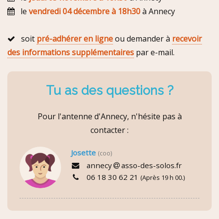
le
vendredi 04 décembre à 18h30
à Annecy
soit
pré-adhérer en ligne
ou demander à
recevoir
des informations supplémentaires
par e-mail.
Tu as des questions ?
Pour l'antenne d'Annecy, n'hésite pas à
contacter :
Josette
(coo)
annecy
asso-des-solos.fr
06 18 30 62 21
(Après 19 h 00.)