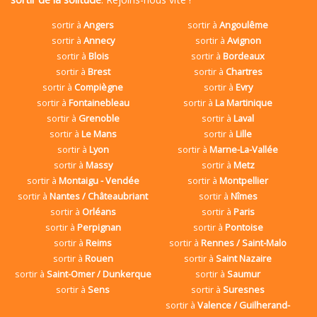
sortir à
Angers
sortir à
Angoulême
sortir à
Annecy
sortir à
Avignon
sortir à
Blois
sortir à
Bordeaux
sortir à
Brest
sortir à
Chartres
sortir à
Compiègne
sortir à
Evry
sortir à
Fontainebleau
sortir à
La Martinique
sortir à
Grenoble
sortir à
Laval
sortir à
Le Mans
sortir à
Lille
sortir à
Lyon
sortir à
Marne-La-Vallée
sortir à
Massy
sortir à
Metz
sortir à
Montaigu - Vendée
sortir à
Montpellier
sortir à
Nantes / Châteaubriant
sortir à
Nîmes
sortir à
Orléans
sortir à
Paris
sortir à
Perpignan
sortir à
Pontoise
sortir à
Reims
sortir à
Rennes / Saint-Malo
sortir à
Rouen
sortir à
Saint Nazaire
sortir à
Saint-Omer / Dunkerque
sortir à
Saumur
sortir à
Sens
sortir à
Suresnes
sortir à
Valence / Guilherand-