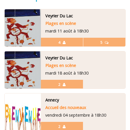
Veyrier Du Lac
Plages en scène
mardi 11 août à 18h30
4
5
Veyrier Du Lac
Plages en scène
mardi 18 août à 18h30
2
Annecy
Accueil des nouveaux
vendredi 04 septembre à 18h30
2