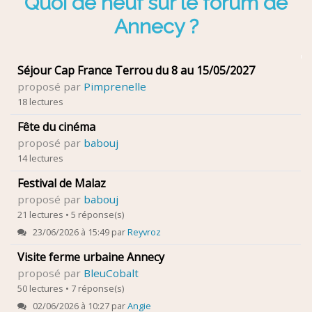
Quoi de neuf sur le forum de
Annecy ?
Séjour Cap France Terrou du 8 au 15/05/2027
proposé par
Pimprenelle
18 lectures
Fête du cinéma
proposé par
babouj
14 lectures
Festival de Malaz
proposé par
babouj
21 lectures • 5 réponse(s)
23/06/2026 à 15:49 par
Reyvroz
Visite ferme urbaine Annecy
proposé par
BleuCobalt
50 lectures • 7 réponse(s)
02/06/2026 à 10:27 par
Angie