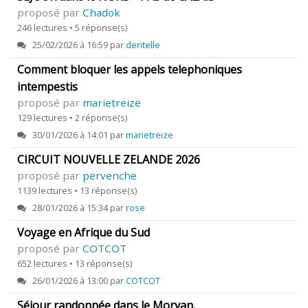
proposé par
Chadok
246 lectures • 5 réponse(s)
25/02/2026 à 16:59 par
dentelle
Comment bloquer les appels telephoniques
intempestis
proposé par
marietreize
129 lectures • 2 réponse(s)
30/01/2026 à 14:01 par
marietreize
CIRCUIT NOUVELLE ZELANDE 2026
proposé par
pervenche
1139 lectures • 13 réponse(s)
28/01/2026 à 15:34 par
rose
Voyage en Afrique du Sud
proposé par
COTCOT
652 lectures • 13 réponse(s)
26/01/2026 à 13:00 par
COTCOT
Séjour randonnée dans le Morvan.