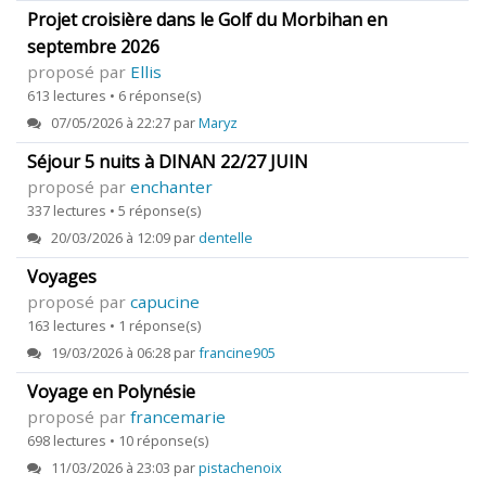
Projet croisière dans le Golf du Morbihan en
septembre 2026
proposé par
Ellis
613 lectures • 6 réponse(s)
07/05/2026 à 22:27 par
Maryz
Séjour 5 nuits à DINAN 22/27 JUIN
proposé par
enchanter
337 lectures • 5 réponse(s)
20/03/2026 à 12:09 par
dentelle
Voyages
proposé par
capucine
163 lectures • 1 réponse(s)
19/03/2026 à 06:28 par
francine905
Voyage en Polynésie
proposé par
francemarie
698 lectures • 10 réponse(s)
11/03/2026 à 23:03 par
pistachenoix