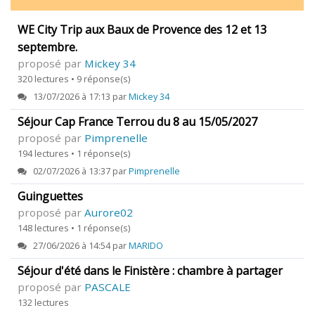
WE City Trip aux Baux de Provence des 12 et 13
septembre.
proposé par
Mickey 34
320 lectures • 9 réponse(s)
13/07/2026 à 17:13 par
Mickey 34
Séjour Cap France Terrou du 8 au 15/05/2027
proposé par
Pimprenelle
194 lectures • 1 réponse(s)
02/07/2026 à 13:37 par
Pimprenelle
Guinguettes
proposé par
Aurore02
148 lectures • 1 réponse(s)
27/06/2026 à 14:54 par
MARIDO
Séjour d'été dans le Finistère : chambre à partager
proposé par
PASCALE
132 lectures