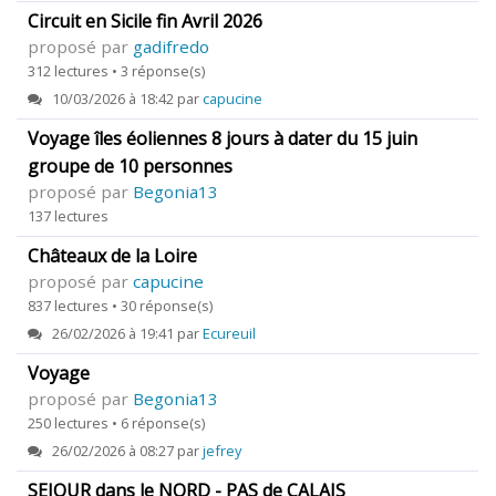
Circuit en Sicile fin Avril 2026
proposé par
gadifredo
312 lectures • 3 réponse(s)
10/03/2026 à 18:42 par
capucine
Voyage îles éoliennes 8 jours à dater du 15 juin
groupe de 10 personnes
proposé par
Begonia13
137 lectures
Châteaux de la Loire
proposé par
capucine
837 lectures • 30 réponse(s)
26/02/2026 à 19:41 par
Ecureuil
Voyage
proposé par
Begonia13
250 lectures • 6 réponse(s)
26/02/2026 à 08:27 par
jefrey
SEJOUR dans le NORD - PAS de CALAIS