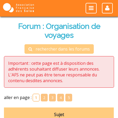
Forum : Organisation de
voyages
rechercher dans les forums
Important : cette page est à disposition des
adhérents souhaitant diffuser leurs annonces.
L'AFS ne peut pas être tenue responsable du
contenu desdites annonces.
aller en page :
1
2
3
4
5
Sujet