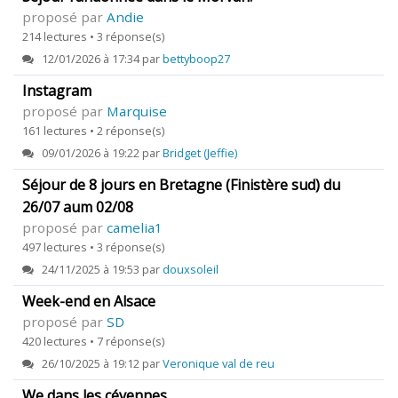
proposé par
Andie
214 lectures • 3 réponse(s)
12/01/2026 à 17:34 par
bettyboop27
Instagram
proposé par
Marquise
161 lectures • 2 réponse(s)
09/01/2026 à 19:22 par
Bridget (Jeffie)
Séjour de 8 jours en Bretagne (Finistère sud) du
26/07 aum 02/08
proposé par
camelia1
497 lectures • 3 réponse(s)
24/11/2025 à 19:53 par
douxsoleil
Week-end en Alsace
proposé par
SD
420 lectures • 7 réponse(s)
26/10/2025 à 19:12 par
Veronique val de reu
We dans les cévennes