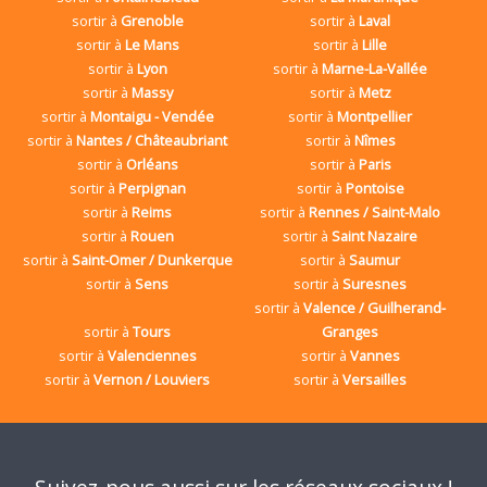
sortir à
Grenoble
sortir à
Laval
sortir à
Le Mans
sortir à
Lille
sortir à
Lyon
sortir à
Marne-La-Vallée
sortir à
Massy
sortir à
Metz
sortir à
Montaigu - Vendée
sortir à
Montpellier
sortir à
Nantes / Châteaubriant
sortir à
Nîmes
sortir à
Orléans
sortir à
Paris
sortir à
Perpignan
sortir à
Pontoise
sortir à
Reims
sortir à
Rennes / Saint-Malo
sortir à
Rouen
sortir à
Saint Nazaire
sortir à
Saint-Omer / Dunkerque
sortir à
Saumur
sortir à
Sens
sortir à
Suresnes
sortir à
Valence / Guilherand-
sortir à
Tours
Granges
sortir à
Valenciennes
sortir à
Vannes
sortir à
Vernon / Louviers
sortir à
Versailles