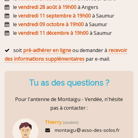
le
vendredi 28 août à 19h00
à Angers
le
vendredi 11 septembre à 19h00
à Saumur
le
vendredi 09 octobre à 19h00
à Saumur
le
vendredi 11 décembre à 19h00
à Saumur
soit
pré-adhérer en ligne
ou demander à
recevoir
des informations supplémentaires
par e-mail.
Tu as des questions ?
Pour l'antenne de Montaigu - Vendée, n'hésite
pas à contacter :
Thierry
(soutien)
montaigu
asso-des-solos.fr