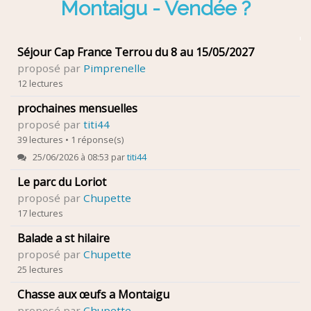
Montaigu - Vendée ?
Séjour Cap France Terrou du 8 au 15/05/2027
proposé par
Pimprenelle
12 lectures
prochaines mensuelles
proposé par
titi44
39 lectures • 1 réponse(s)
25/06/2026 à 08:53 par
titi44
Le parc du Loriot
proposé par
Chupette
17 lectures
Balade a st hilaire
proposé par
Chupette
25 lectures
Chasse aux œufs a Montaigu
proposé par
Chupette