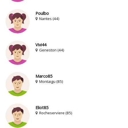
Poulbo
Nantes (44)
Vivi44
Geneston (44)
Marco85
Montaigu (85)
Eliot85
Rocheserviere (85)