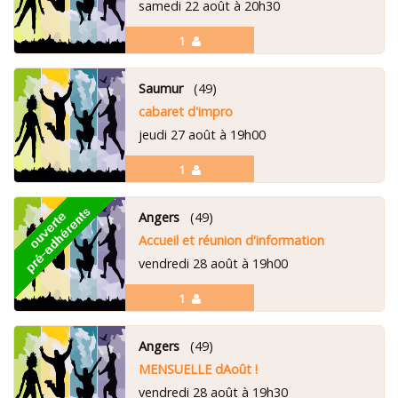
samedi 22 août à 20h30
1
Saumur
(49)
cabaret d'impro
jeudi 27 août à 19h00
1
Angers
(49)
Accueil et réunion d'information
vendredi 28 août à 19h00
1
Angers
(49)
MENSUELLE dAoût !
vendredi 28 août à 19h30