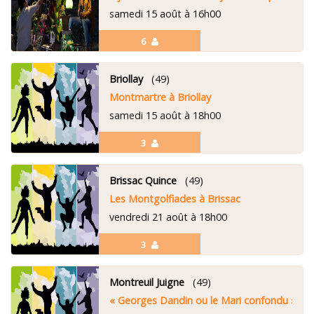
samedi 15 août à 16h00
6
Briollay
(49)
Montmartre à Briollay
samedi 15 août à 18h00
3
Brissac Quince
(49)
Les Montgolfiades à Brissac
vendredi 21 août à 18h00
3
Montreuil Juigne
(49)
« Georges Dandin ou le Mari confondu »