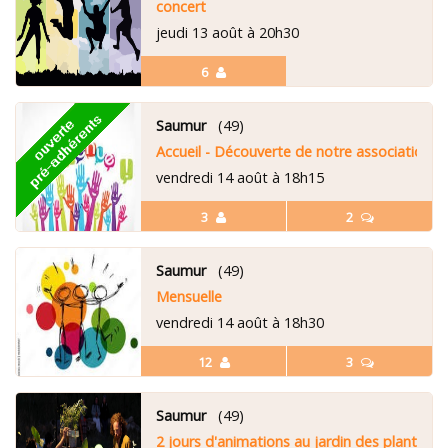
concert
jeudi 13 août à 20h30
6
Saumur
(49)
Accueil - Découverte de notre association
vendredi 14 août à 18h15
3
2
Saumur
(49)
Mensuelle
vendredi 14 août à 18h30
12
3
Saumur
(49)
2 jours d'animations au jardin des plantes