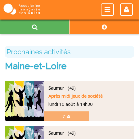
Prochaines activités
Maine-et-Loire
Saumur
(49)
Après midi jeux de société
lundi 10 août à 14h30
7
Saumur
(49)