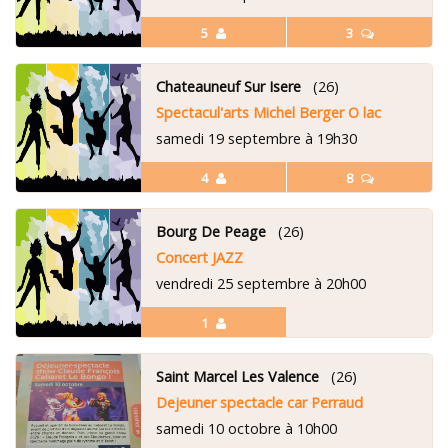
5
3
Chateauneuf Sur Isere
(26)
Spectacul'arts Michel Berger O lac
samedi 19 septembre à 19h30
4
8
Bourg De Peage
(26)
Concert JAZZ
vendredi 25 septembre à 20h00
1
Saint Marcel Les Valence
(26)
Dejeuner spectacle car Perraud
samedi 10 octobre à 10h00