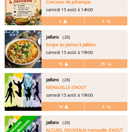
Concours de pétanque
samedi 15 août à 14h00
2
1
Jaillans
(26)
Soupe au pistou à Jaillans
samedi 15 août à 19h00
15
25
Jaillans
(26)
MENSUELLE d'AOUT
samedi 15 août à 19h00
14
4
Jaillans
(26)
ACCUEIL NOUVEAUX mensuelle d'AOUT