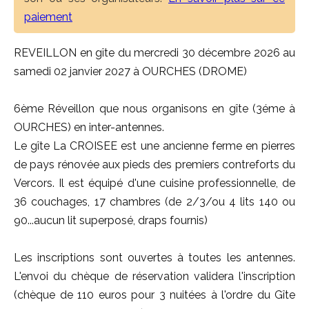
paiement
REVEILLON en gîte du mercredi 30 décembre 2026 au
samedi 02 janvier 2027 à OURCHES (DROME)
6ème Réveillon que nous organisons en gîte (3éme à
OURCHES) en inter-antennes.
Le gîte La CROISEE est une ancienne ferme en pierres
de pays rénovée aux pieds des premiers contreforts du
Vercors. Il est équipé d'une cuisine professionnelle, de
36 couchages, 17 chambres (de 2/3/ou 4 lits 140 ou
90...aucun lit superposé, draps fournis)
Les inscriptions sont ouvertes à toutes les antennes.
L'envoi du chèque de réservation validera l'inscription
(chèque de 110 euros pour 3 nuitées à l'ordre du Gîte