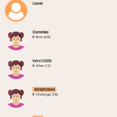
Lionel
Dominike
Bron (69)
Vero13200
Arles (13)
BRIBRI3844
Cholonge (38)