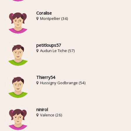
Coralise
Montpellier (34)
petitloups57
Audun Le Tiche (57)
Thierry54
Hussigny Godbrange (54)
ninirol
Valence (26)