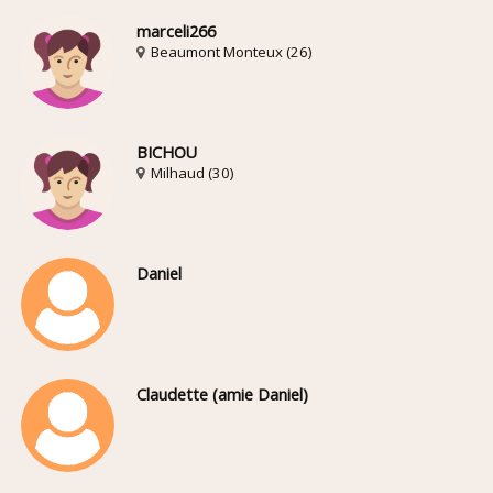
marceli266
Beaumont Monteux (26)
BICHOU
Milhaud (30)
Daniel
Claudette (amie Daniel)