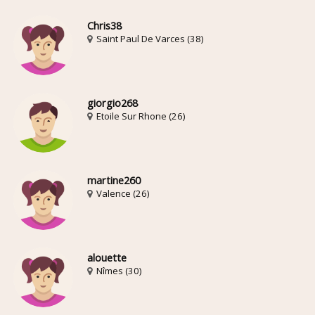
Chris38
Saint Paul De Varces (38)
giorgio268
Etoile Sur Rhone (26)
martine260
Valence (26)
alouette
Nîmes (30)