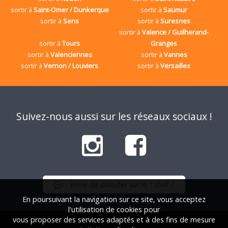
sortir à
Saint-Omer / Dunkerque
sortir à
Saumur
sortir à
Sens
sortir à
Suresnes
sortir à
Valence / Guilherand-
sortir à
Tours
Granges
sortir à
Valenciennes
sortir à
Vannes
sortir à
Vernon / Louviers
sortir à
Versailles
Suivez-nous aussi sur les réseaux sociaux !
Envie de discuter sur le Tchat ?
En poursuivant la navigation sur ce site, vous acceptez
l'utilisation de cookies pour
vous proposer des services adaptés et à des fins de mesure