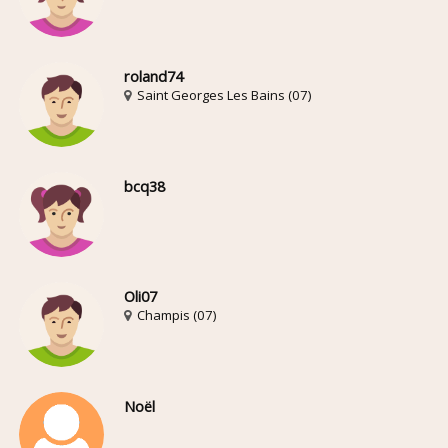
roland74
Saint Georges Les Bains (07)
bcq38
Oli07
Champis (07)
Noël