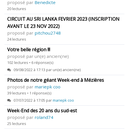
proposé par
Benedicte
20 lectures
CIRCUIT AU SRI LANKA FEVRIER 2023 (INSCRIPTION
AVANT LE 23 NOV 2022)
proposé par
pitchou2748
24 lectures
Votre belle région !!!
proposé par un(e) ancien(ne)
102 lectures • 6 réponse(s)
09/08/2022 à 17:13 par un(e) ancien(ne)
Photos de notre géant Week-end à Mézières
proposé par
mariepk coo
39 lectures • 1 réponse(s)
07/07/2022 à 17:05 par
mariepk coo
Week-End des 20 ans du sud-est
proposé par
roland74
25 lectures