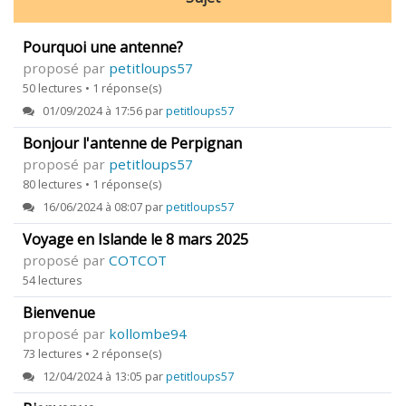
Pourquoi une antenne?
proposé par
petitloups57
50 lectures • 1 réponse(s)
01/09/2024 à 17:56 par
petitloups57
Bonjour l'antenne de Perpignan
proposé par
petitloups57
80 lectures • 1 réponse(s)
16/06/2024 à 08:07 par
petitloups57
Voyage en Islande le 8 mars 2025
proposé par
COTCOT
54 lectures
Bienvenue
proposé par
kollombe94
73 lectures • 2 réponse(s)
12/04/2024 à 13:05 par
petitloups57