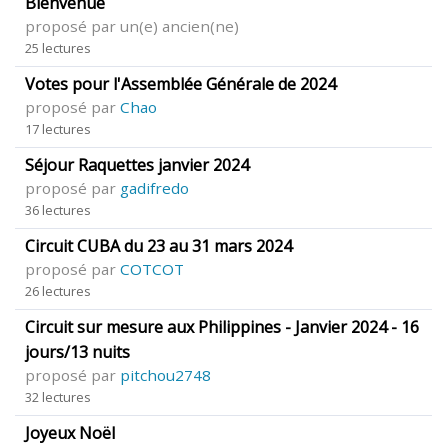
Bienvenue
proposé par un(e) ancien(ne)
25 lectures
Votes pour l'Assemblée Générale de 2024
proposé par
Chao
17 lectures
Séjour Raquettes janvier 2024
proposé par
gadifredo
36 lectures
Circuit CUBA du 23 au 31 mars 2024
proposé par
COTCOT
26 lectures
Circuit sur mesure aux Philippines - Janvier 2024 - 16
jours/13 nuits
proposé par
pitchou2748
32 lectures
Joyeux Noël