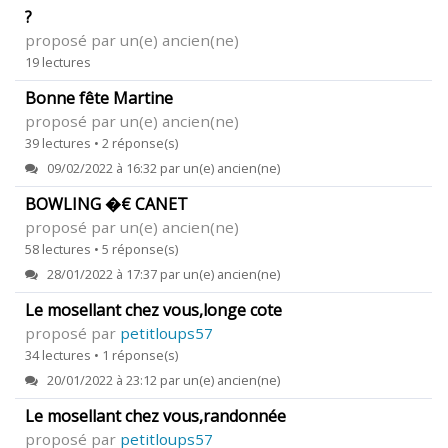
?
proposé par un(e) ancien(ne)
19 lectures
Bonne fête Martine
proposé par un(e) ancien(ne)
39 lectures • 2 réponse(s)
09/02/2022 à 16:32 par un(e) ancien(ne)
BOWLING �€ CANET
proposé par un(e) ancien(ne)
58 lectures • 5 réponse(s)
28/01/2022 à 17:37 par un(e) ancien(ne)
Le mosellant chez vous,longe cote
proposé par
petitloups57
34 lectures • 1 réponse(s)
20/01/2022 à 23:12 par un(e) ancien(ne)
Le mosellant chez vous,randonnée
proposé par
petitloups57