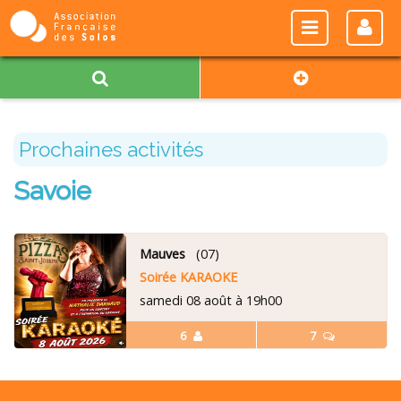
Prochaines activités
Savoie
Mauves
(07)
Soirée KARAOKE
samedi 08 août à 19h00
6
7