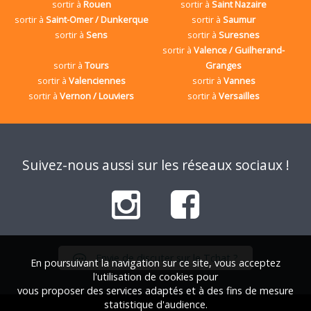
sortir à
Rouen
sortir à
Saint Nazaire
sortir à
Saint-Omer / Dunkerque
sortir à
Saumur
sortir à
Sens
sortir à
Suresnes
sortir à
Valence / Guilherand-
sortir à
Tours
Granges
sortir à
Valenciennes
sortir à
Vannes
sortir à
Vernon / Louviers
sortir à
Versailles
Suivez-nous aussi sur les réseaux sociaux !
Envie de discuter sur le Tchat ?
En poursuivant la navigation sur ce site, vous acceptez
l'utilisation de cookies pour
vous proposer des services adaptés et à des fins de mesure
statistique d'audience.