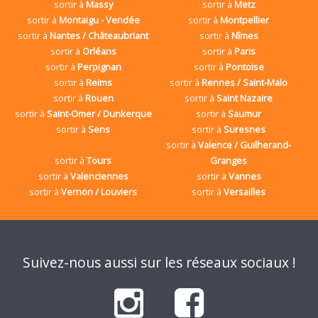
sortir à
Massy
sortir à
Metz
sortir à
Montaigu - Vendée
sortir à
Montpellier
sortir à
Nantes / Châteaubriant
sortir à
Nîmes
sortir à
Orléans
sortir à
Paris
sortir à
Perpignan
sortir à
Pontoise
sortir à
Reims
sortir à
Rennes / Saint-Malo
sortir à
Rouen
sortir à
Saint Nazaire
sortir à
Saint-Omer / Dunkerque
sortir à
Saumur
sortir à
Sens
sortir à
Suresnes
sortir à
Valence / Guilherand-
sortir à
Tours
Granges
sortir à
Valenciennes
sortir à
Vannes
sortir à
Vernon / Louviers
sortir à
Versailles
Suivez-nous aussi sur les réseaux sociaux !