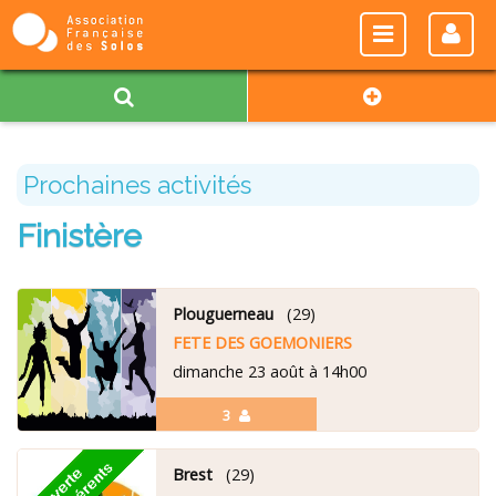
Prochaines activités
Finistère
Plouguerneau
(29)
FETE DES GOEMONIERS
dimanche 23 août à 14h00
3
Brest
(29)