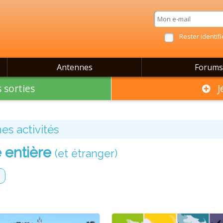
Rester identifi
Antennes
Forums
 sorties
Je
es activités
 entière
(et étranger)