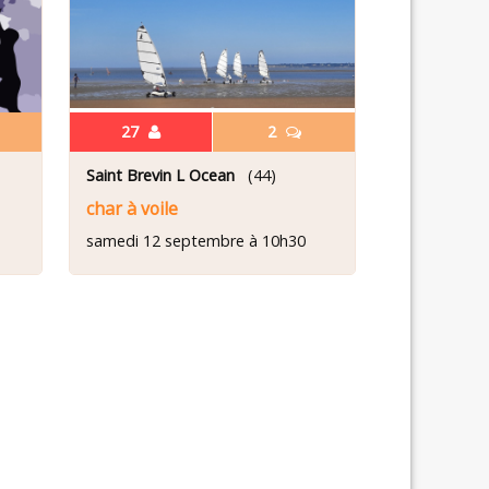
27
2
Saint Brevin L Ocean
(44)
char à voile
samedi 12 septembre à 10h30