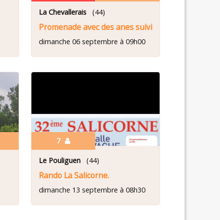
La Chevallerais
(44)
e sur le port
Promenade avec des anes suivi d un cochon grille
dimanche 06 septembre à 09h00
7
Le Pouliguen
(44)
Rando La Salicorne.
dimanche 13 septembre à 08h30