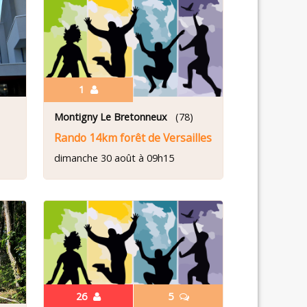
1
Montigny Le Bretonneux
(78)
Rando 14km forêt de Versailles
dimanche 30 août à 09h15
26
5