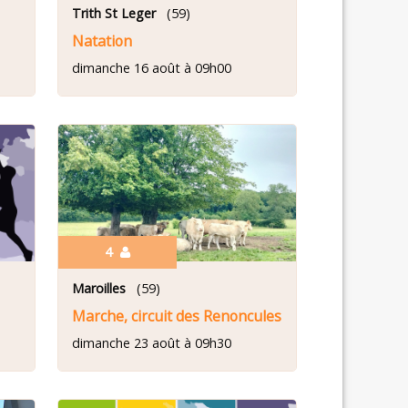
Trith St Leger
(59)
Natation
dimanche 16 août à 09h00
4
Maroilles
(59)
Marche, circuit des Renoncules à Maroilles.
dimanche 23 août à 09h30