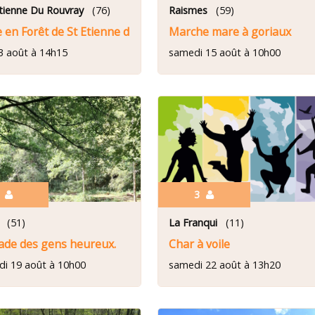
Etienne Du Rouvray
(76)
Raismes
(59)
 en Forêt de St Etienne du Rouvray
Marche mare à goriaux
13 août à 14h15
samedi 15 août à 10h00
2
3
(51)
La Franqui
(11)
lade des gens heureux.
Char à voile
di 19 août à 10h00
samedi 22 août à 13h20