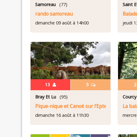
Samoreau
(77)
Saint 
rando samoreau
Balade
dimanche 09 août à 14h00
jeudi 
13
5
Bray Et Lu
(95)
Courcy
Pique-nique et Canoé sur l'Epte
La ba
dimanche 16 août à 11h30
mercre