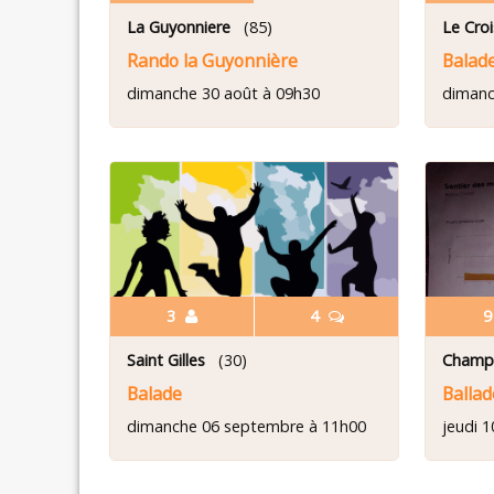
La Guyonniere
(85)
Le Croi
Rando la Guyonnière
Balade
dimanche 30 août à 09h30
dimanc
3
4
Saint Gilles
(30)
Champ
Balade
Balla
dimanche 06 septembre à 11h00
jeudi 