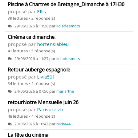
Piscine à Chartres de Bretagne_Dimanche à 17H30
proposé par
Ellis
39 lectures • 2 réponse(s)
29/06/2026 à 11:28 par
lidiadesmots
Cinéma ce dimanche.
proposé par
hortensiableu
41 lectures • 5 réponse(s)
29/06/2026 à 11:27 par
lidiadesmots
Retour auberge espagnole
proposé par
Livia501
34 lectures • 1 réponse(s)
24/06/2026 à 07:50 par
mariarthe
retourNotre Mensuelle juin 26
proposé par
Parisbreizh
48 lectures • 4 réponse(s)
23/06/2026 à 10:43 par
nikita44
La fête du cinéma