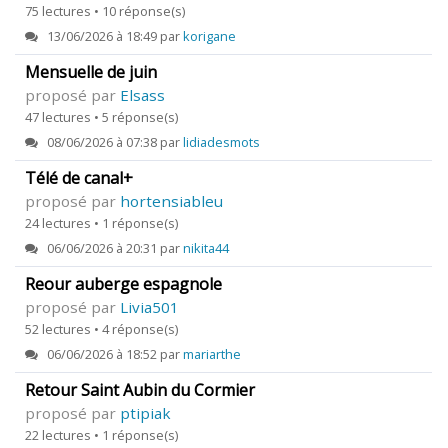
75 lectures • 10 réponse(s)
13/06/2026 à 18:49 par
korigane
Mensuelle de juin
proposé par
Elsass
47 lectures • 5 réponse(s)
08/06/2026 à 07:38 par
lidiadesmots
Télé de canal+
proposé par
hortensiableu
24 lectures • 1 réponse(s)
06/06/2026 à 20:31 par
nikita44
Reour auberge espagnole
proposé par
Livia501
52 lectures • 4 réponse(s)
06/06/2026 à 18:52 par
mariarthe
Retour Saint Aubin du Cormier
proposé par
ptipiak
22 lectures • 1 réponse(s)