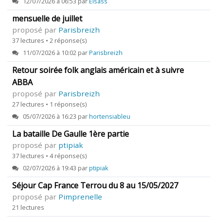
12/07/2026 à 06:53 par
Elsass
mensuelle de juillet
proposé par
Parisbreizh
37 lectures • 2 réponse(s)
11/07/2026 à 10:02 par
Parisbreizh
Retour soirée folk anglais américain et à suivre
ABBA
proposé par
Parisbreizh
27 lectures • 1 réponse(s)
05/07/2026 à 16:23 par
hortensiableu
La bataille De Gaulle 1ère partie
proposé par
ptipiak
37 lectures • 4 réponse(s)
02/07/2026 à 19:43 par
ptipiak
Séjour Cap France Terrou du 8 au 15/05/2027
proposé par
Pimprenelle
21 lectures