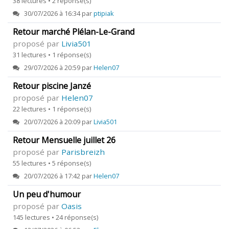
38 lectures • 2 réponse(s)
30/07/2026 à 16:34 par
ptipiak
Retour marché Plélan-Le-Grand
proposé par
Livia501
31 lectures • 1 réponse(s)
29/07/2026 à 20:59 par
Helen07
Retour piscine Janzé
proposé par
Helen07
22 lectures • 1 réponse(s)
20/07/2026 à 20:09 par
Livia501
Retour Mensuelle juillet 26
proposé par
Parisbreizh
55 lectures • 5 réponse(s)
20/07/2026 à 17:42 par
Helen07
Un peu d'humour
proposé par
Oasis
145 lectures • 24 réponse(s)