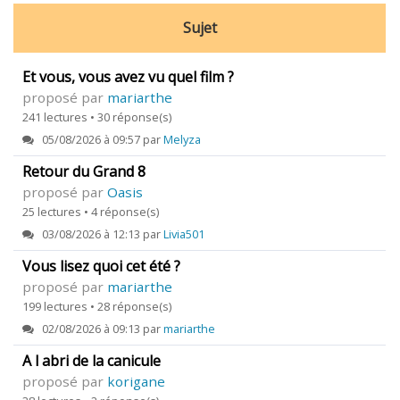
Sujet
Et vous, vous avez vu quel film ?
proposé par
mariarthe
241 lectures • 30 réponse(s)
05/08/2026 à 09:57 par
Melyza
Retour du Grand 8
proposé par
Oasis
25 lectures • 4 réponse(s)
03/08/2026 à 12:13 par
Livia501
Vous lisez quoi cet été ?
proposé par
mariarthe
199 lectures • 28 réponse(s)
02/08/2026 à 09:13 par
mariarthe
A l abri de la canicule
proposé par
korigane