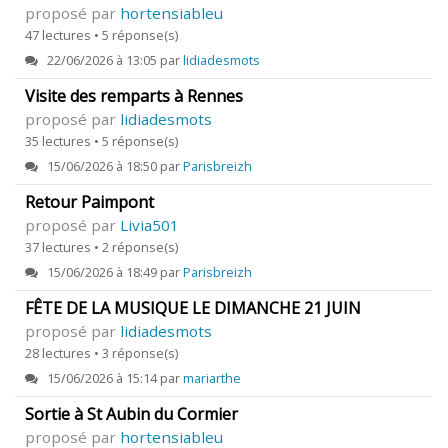
proposé par
hortensiableu
47 lectures • 5 réponse(s)
22/06/2026 à 13:05 par
lidiadesmots
Visite des remparts à Rennes
proposé par
lidiadesmots
35 lectures • 5 réponse(s)
15/06/2026 à 18:50 par
Parisbreizh
Retour Paimpont
proposé par
Livia501
37 lectures • 2 réponse(s)
15/06/2026 à 18:49 par
Parisbreizh
FÊTE DE LA MUSIQUE LE DIMANCHE 21 JUIN
proposé par
lidiadesmots
28 lectures • 3 réponse(s)
15/06/2026 à 15:14 par
mariarthe
Sortie à St Aubin du Cormier
proposé par
hortensiableu