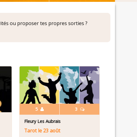
ivités ou proposer tes propres sorties ?
5
3
Fleury Les Aubrais
Tarot le 23 août