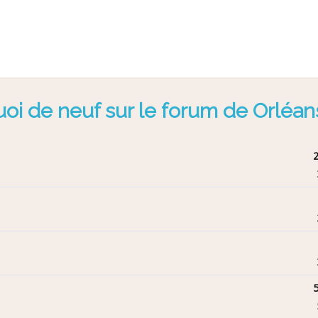
oi de neuf sur le forum de Orléan
2
5