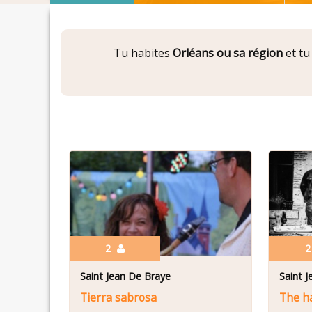
Tu habites
Orléans ou sa région
et tu
2
Saint Jean De Braye
Saint 
Tierra sabrosa
The h