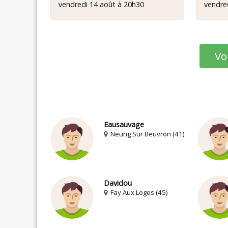
vendredi 14 août à 20h30
vendre
Vo
Eausauvage
Neung Sur Beuvron (41)
Davidou
Fay Aux Loges (45)