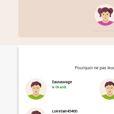
Pourquoi ne pas leur
Eausauvage
le 09 août
Loiretain45400