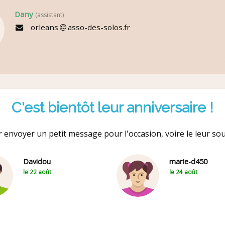
Dany
(assistant)
orleans
asso-des-solos.fr
C'est bientôt leur anniversaire !
 envoyer un petit message pour l'occasion, voire le leur so
Davidou
marie-d450
le 22 août
le 24 août