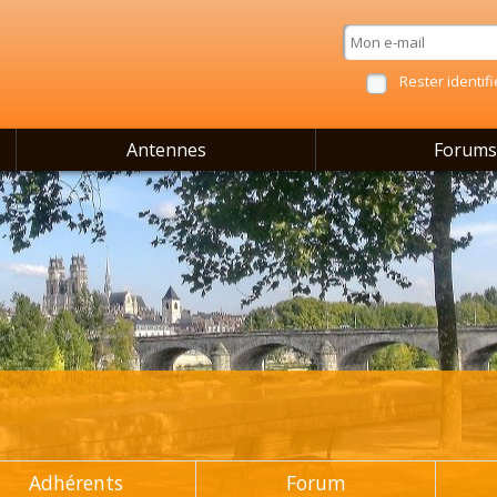
Rester identifi
Antennes
Forums
Adhérents
Forum