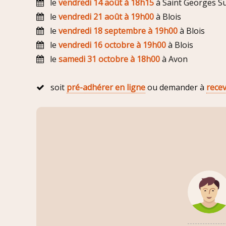
le
vendredi 14 août à 18h15
à Saint Georges S
le
vendredi 21 août à 19h00
à Blois
le
vendredi 18 septembre à 19h00
à Blois
le
vendredi 16 octobre à 19h00
à Blois
le
samedi 31 octobre à 18h00
à Avon
soit
pré-adhérer en ligne
ou demander à
rece