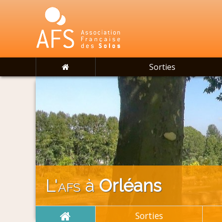
Sorties
L'
afs
à
Orléans
Sorties