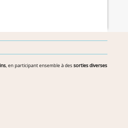
ins
, en participant ensemble à des
sorties diverses