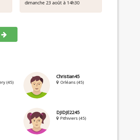
dimanche 23 août à 14h30
Christian45
ry (45)
Orléans (45)
DJIDJE2245
Pithiviers (45)