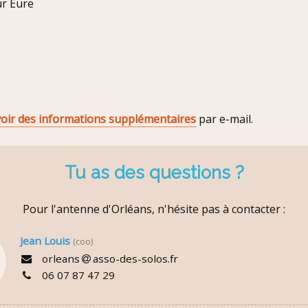
ur Eure
voir des informations supplémentaires
par e-mail.
Tu as des questions ?
Pour l'antenne d'Orléans, n'hésite pas à contacter :
Jean Louis
(coo)
orleans
asso-des-solos.fr
06 07 87 47 29