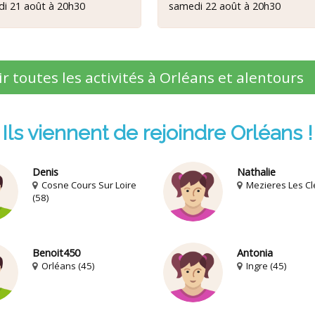
di 21 août à 20h30
samedi 22 août à 20h30
ir toutes les activités à Orléans et alentours
Ils viennent de rejoindre Orléans !
Denis
Nathalie
Cosne Cours Sur Loire
Mezieres Les Cle
(58)
Benoit450
Antonia
Orléans (45)
Ingre (45)