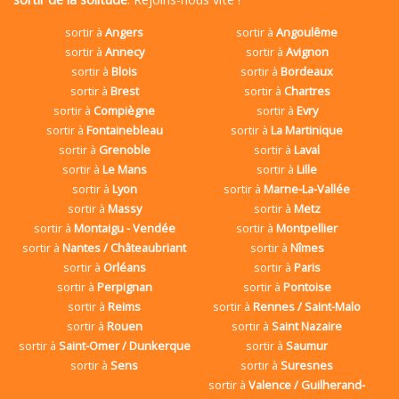
sortir à
Angers
sortir à
Angoulême
sortir à
Annecy
sortir à
Avignon
sortir à
Blois
sortir à
Bordeaux
sortir à
Brest
sortir à
Chartres
sortir à
Compiègne
sortir à
Evry
sortir à
Fontainebleau
sortir à
La Martinique
sortir à
Grenoble
sortir à
Laval
sortir à
Le Mans
sortir à
Lille
sortir à
Lyon
sortir à
Marne-La-Vallée
sortir à
Massy
sortir à
Metz
sortir à
Montaigu - Vendée
sortir à
Montpellier
sortir à
Nantes / Châteaubriant
sortir à
Nîmes
sortir à
Orléans
sortir à
Paris
sortir à
Perpignan
sortir à
Pontoise
sortir à
Reims
sortir à
Rennes / Saint-Malo
sortir à
Rouen
sortir à
Saint Nazaire
sortir à
Saint-Omer / Dunkerque
sortir à
Saumur
sortir à
Sens
sortir à
Suresnes
sortir à
Valence / Guilherand-