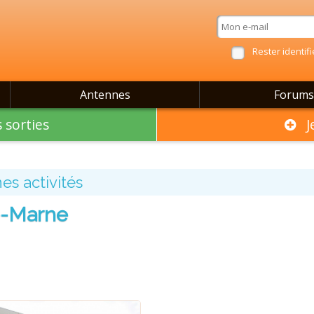
Rester identifi
Antennes
Forums
 sorties
Je
es activités
e-Marne