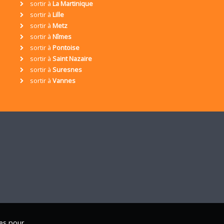
sortir à
La Martinique
sortir à
Lille
sortir à
Metz
sortir à
Nîmes
sortir à
Pontoise
sortir à
Saint Nazaire
sortir à
Suresnes
sortir à
Vannes
ies pour