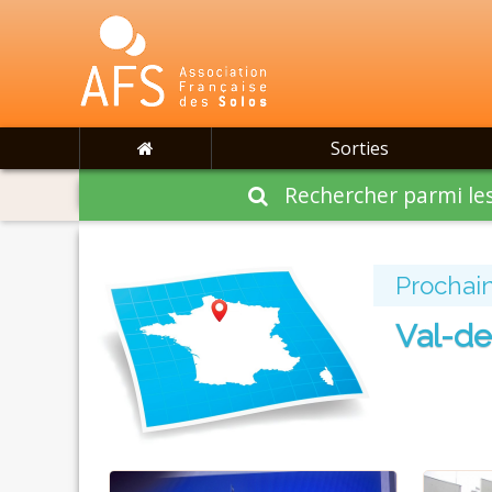
Sorties
Rechercher parmi les
Prochain
Val-d