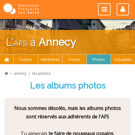
L'
afs
à
Annecy
Sorties
Adhérents
Forum
Photos
Actualités
annecy
les photos
Les albums photos
Nous sommes désolés, mais les albums photos
sont réservés aux adhérents de l'AFS
Tu aimerais
te faire de nouveaux copains
,