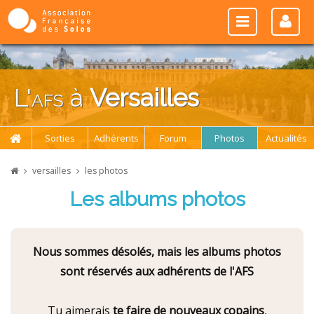
L'
afs
à
Versailles
Sorties
Adhérents
Forum
Photos
Actualités
versailles
les photos
Les albums photos
Nous sommes désolés, mais les albums photos
sont réservés aux adhérents de l'AFS
Tu aimerais
te faire de nouveaux copains
,