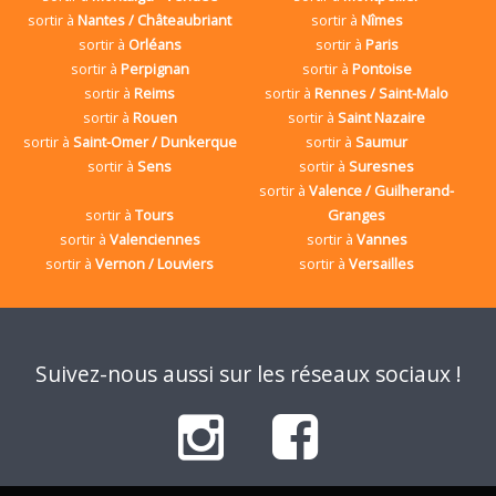
sortir à
Nantes / Châteaubriant
sortir à
Nîmes
sortir à
Orléans
sortir à
Paris
sortir à
Perpignan
sortir à
Pontoise
sortir à
Reims
sortir à
Rennes / Saint-Malo
sortir à
Rouen
sortir à
Saint Nazaire
sortir à
Saint-Omer / Dunkerque
sortir à
Saumur
sortir à
Sens
sortir à
Suresnes
sortir à
Valence / Guilherand-
sortir à
Tours
Granges
sortir à
Valenciennes
sortir à
Vannes
sortir à
Vernon / Louviers
sortir à
Versailles
Suivez-nous aussi sur les réseaux sociaux !