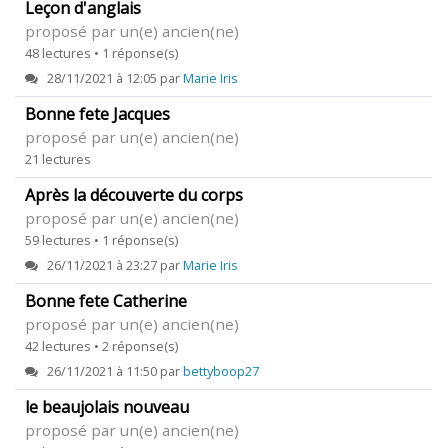
Leçon d'anglais
proposé par un(e) ancien(ne)
48 lectures • 1 réponse(s)
28/11/2021 à 12:05 par
Marie Iris
Bonne fete Jacques
proposé par un(e) ancien(ne)
21 lectures
Après la découverte du corps
proposé par un(e) ancien(ne)
59 lectures • 1 réponse(s)
26/11/2021 à 23:27 par
Marie Iris
Bonne fete Catherine
proposé par un(e) ancien(ne)
42 lectures • 2 réponse(s)
26/11/2021 à 11:50 par
bettyboop27
le beaujolais nouveau
proposé par un(e) ancien(ne)