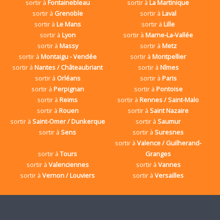
sortir à
Fontainebleau
sortir à
La Martinique
sortir à
Grenoble
sortir à
Laval
sortir à
Le Mans
sortir à
Lille
sortir à
Lyon
sortir à
Marne-La-Vallée
sortir à
Massy
sortir à
Metz
sortir à
Montaigu - Vendée
sortir à
Montpellier
sortir à
Nantes / Châteaubriant
sortir à
Nîmes
sortir à
Orléans
sortir à
Paris
sortir à
Perpignan
sortir à
Pontoise
sortir à
Reims
sortir à
Rennes / Saint-Malo
sortir à
Rouen
sortir à
Saint Nazaire
sortir à
Saint-Omer / Dunkerque
sortir à
Saumur
sortir à
Sens
sortir à
Suresnes
sortir à
Valence / Guilherand-
sortir à
Tours
Granges
sortir à
Valenciennes
sortir à
Vannes
sortir à
Vernon / Louviers
sortir à
Versailles