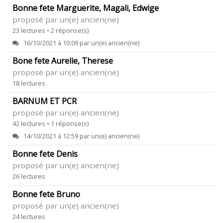
Bonne fete Marguerite, Magali, Edwige
proposé par un(e) ancien(ne)
23 lectures • 2 réponse(s)
16/10/2021 à 10:09 par un(e) ancien(ne)
Bone fete Aurelie, Therese
proposé par un(e) ancien(ne)
18 lectures
BARNUM ET PCR
proposé par un(e) ancien(ne)
42 lectures • 1 réponse(s)
14/10/2021 à 12:59 par un(e) ancien(ne)
Bonne fete Denis
proposé par un(e) ancien(ne)
26 lectures
Bonne fete Bruno
proposé par un(e) ancien(ne)
24 lectures