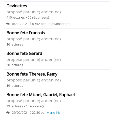
Devinettes
proposé par un(e) ancien(ne)
410 lectures • 50 réponse(s)
04/10/2021 à 09:52 par un(e) ancien(ne)
Bonne fete Francois
proposé par un(e) ancien(ne)
16 lectures
Bonne fete Gerard
proposé par un(e) ancien(ne)
20 lectures
Bonne fete Therese, Remy
proposé par un(e) ancien(ne)
19 lectures
Bonne fete Michel, Gabriel, Raphael
proposé par un(e) ancien(ne)
29 lectures • 1 réponse(s)
29/09/2021 à 22:30 par
Marie Iris