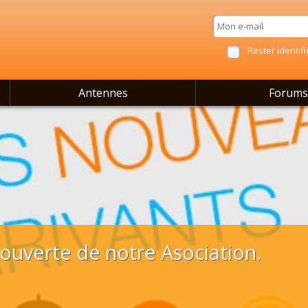
Rester identifi
Antennes
Forums
uverte de notre Asociation.