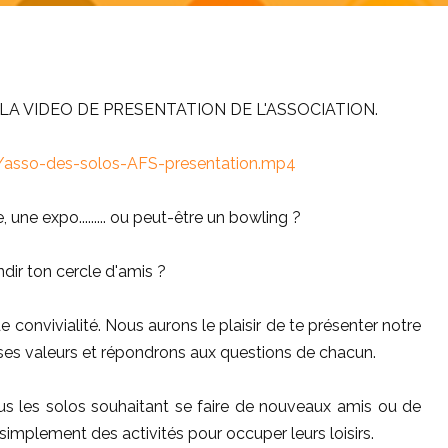
LA VIDEO DE PRESENTATION DE L'ASSOCIATION.
/asso-des-solos-AFS-presentation.mp4
 une expo......... ou peut-être un bowling ?
ndir ton cercle d'amis ?
convivialité. Nous aurons le plaisir de te présenter notre
 ses valeurs et répondrons aux questions de chacun.
us les solos souhaitant se faire de nouveaux amis ou de
simplement des activités pour occuper leurs loisirs.