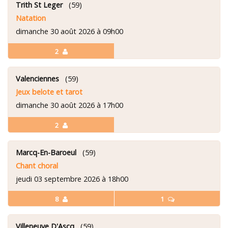
Trith St Leger
(59)
Natation
dimanche 30 août 2026 à 09h00
2
Valenciennes
(59)
Jeux belote et tarot
dimanche 30 août 2026 à 17h00
2
Marcq-En-Baroeul
(59)
Chant choral
jeudi 03 septembre 2026 à 18h00
8
1
Villeneuve D'Ascq
(59)