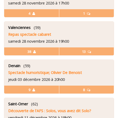
samedi 28 novembre 2026 à 17h00
4
1
Valenciennes
(59)
Repas spectacle cabaret
samedi 28 novembre 2026 à 19h00
38
13
Denain
(59)
Spectacle humoristique; Olivier De Benoist
jeudi 03 décembre 2026 à 20h00
9
8
Saint-Omer
(62)
Découverte de l'AFS : Solos, vous avez dit Solo?
vendredi 11 décembre 2026 à 19h00