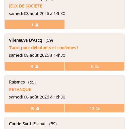
JEUX DE SOCIETE
samedi 08 août 2026 à 14h30
1
Villeneuve D'Ascq
(59)
Tarot pour débutants et confirmés !
samedi 08 août 2026 à 14h30
9
3
Raismes
(59)
PETANQUE
samedi 08 août 2026 à 16h30
10
10
Conde Sur L Escaut
(59)