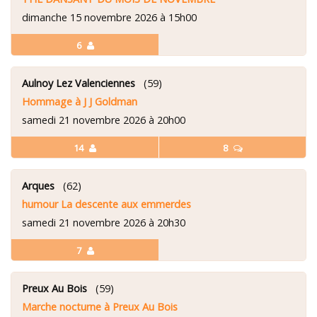
dimanche 15 novembre 2026 à 15h00
6
Aulnoy Lez Valenciennes
(59)
Hommage à J J Goldman
samedi 21 novembre 2026 à 20h00
14
8
Arques
(62)
humour La descente aux emmerdes
samedi 21 novembre 2026 à 20h30
7
Preux Au Bois
(59)
Marche nocturne à Preux Au Bois