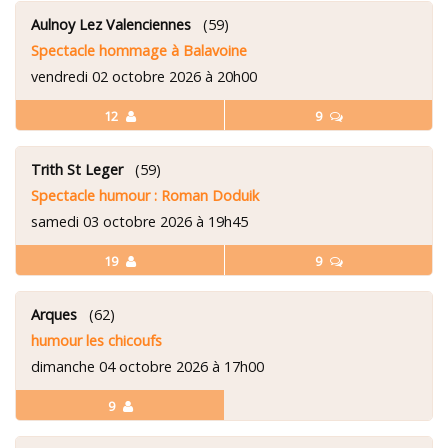
Aulnoy Lez Valenciennes
(59)
Spectacle hommage à Balavoine
vendredi 02 octobre 2026 à 20h00
12
9
Trith St Leger
(59)
Spectacle humour : Roman Doduik
samedi 03 octobre 2026 à 19h45
19
9
Arques
(62)
humour les chicoufs
dimanche 04 octobre 2026 à 17h00
9