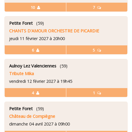
10
7
Petite Foret
(59)
CHANTS D'AMOUR ORCHESTRE DE PICARDIE
jeudi 11 février 2027 à 20h00
6
5
Aulnoy Lez Valenciennes
(59)
Tribute Mika
vendredi 12 février 2027 à 19h45
4
1
Petite Foret
(59)
Château de Compiègne
dimanche 04 avril 2027 à 09h00