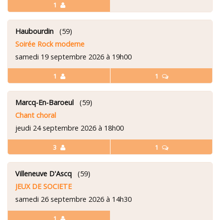
1
Haubourdin
(59)
Soirée Rock moderne
samedi 19 septembre 2026 à 19h00
1
1
Marcq-En-Baroeul
(59)
Chant choral
jeudi 24 septembre 2026 à 18h00
3
1
Villeneuve D'Ascq
(59)
JEUX DE SOCIETE
samedi 26 septembre 2026 à 14h30
1