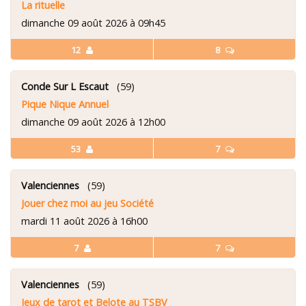
La rituelle
dimanche 09 août 2026 à 09h45
12
8
Conde Sur L Escaut
(59)
Pique Nique Annuel
dimanche 09 août 2026 à 12h00
53
7
Valenciennes
(59)
Jouer chez moi au jeu Société
mardi 11 août 2026 à 16h00
7
7
Valenciennes
(59)
Jeux de tarot et Belote au TSBV