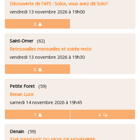
Découverte de l'AFS : Solos, vous avez dit Solo?
vendredi 13 novembre 2026 à 19h00
2
Saint-Omer
(62)
Retrouvailles mensuelles et soirée resto
vendredi 13 novembre 2026 à 19h30
2
Petite Foret
(59)
Renan Luce
samedi 14 novembre 2026 à 19h45
1
2
Denain
(59)
THE DANSANT DU MOIS DE NOVEMBRE