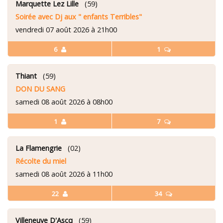
Marquette Lez Lille
(59)
Soirée avec Dj aux " enfants Terribles"
vendredi 07 août 2026 à 21h00
6
1
Thiant
(59)
DON DU SANG
samedi 08 août 2026 à 08h00
1
7
La Flamengrie
(02)
Récolte du miel
samedi 08 août 2026 à 11h00
22
34
Villeneuve D'Ascq
(59)