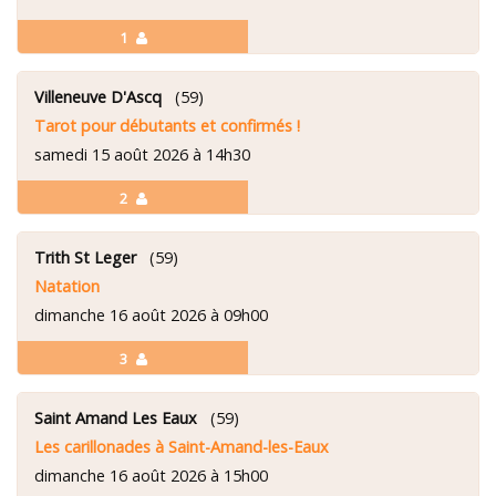
1
Villeneuve D'Ascq
(59)
Tarot pour débutants et confirmés !
samedi 15 août 2026 à 14h30
2
Trith St Leger
(59)
Natation
dimanche 16 août 2026 à 09h00
3
Saint Amand Les Eaux
(59)
Les carillonades à Saint-Amand-les-Eaux
dimanche 16 août 2026 à 15h00