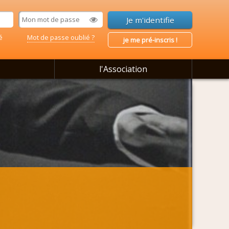
é
Mot de passe oublié ?
je me pré-inscris !
l'Association