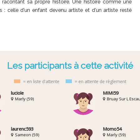
racontant sa propre histoire. Une histoire comme une
: celle d'un enfant devenu artiste et d'un artiste resté
Les participants à cette activité
= en liste d'attente
= en attente de règlement
luciole
MIMI59
Marly (59)
Bruay Sur L Escau
laurenc593
Momo54
Sameon (59)
Marly (59)