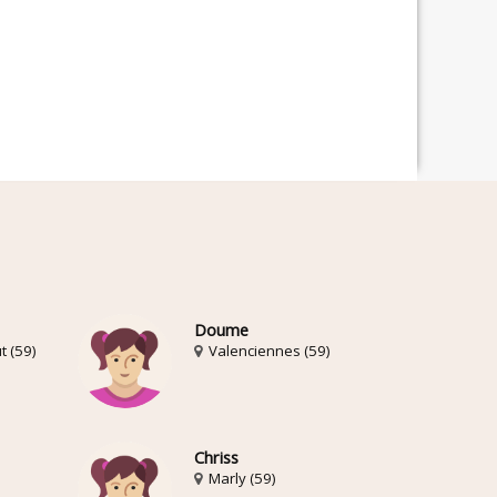
Doume
t (59)
Valenciennes (59)
Chriss
Marly (59)