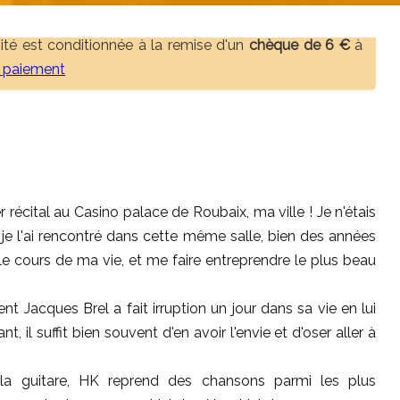
ivité est conditionnée à la remise d'un
chèque de 6 €
à
e paiement
r récital au Casino palace de Roubaix, ma ville ! Je n'étais
 je l'ai rencontré dans cette même salle, bien des années
 le cours de ma vie, et me faire entreprendre le plus beau
t Jacques Brel a fait irruption un jour dans sa vie en lui
nt, il suffit bien souvent d'en avoir l'envie et d'oser aller à
la guitare, HK reprend des chansons parmi les plus