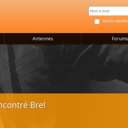
Rester identifi
Antennes
Forums
encontré Brel