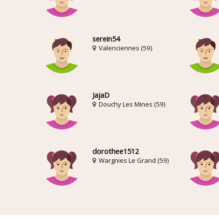
serein54
Valenciennes (59)
JajaD
Douchy Les Mines (59)
dorothee1512
Wargnies Le Grand (59)