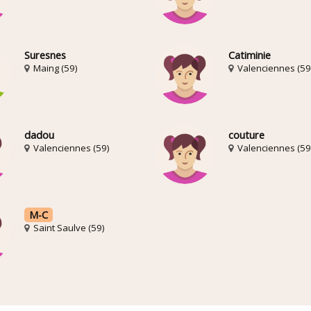
Suresnes
Catiminie
Maing (59)
Valenciennes (59
dadou
couture
Valenciennes (59)
Valenciennes (59
M-C
Saint Saulve (59)