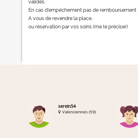
validés.
En cas d'empéchement pas de remboursement ap
A vous de revendre la place.
ou réservation par vos soins (me le préciser)
serein54
Valenciennes (59)