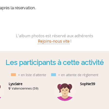
rès la réservation.
L'album photos est réservé aux adhérents
Rejoins-nous vite
!
Les participants à cette activité
= en liste d'attente
= en attente de règlement
Lysclaire
Sophie59
Valenciennes (59)