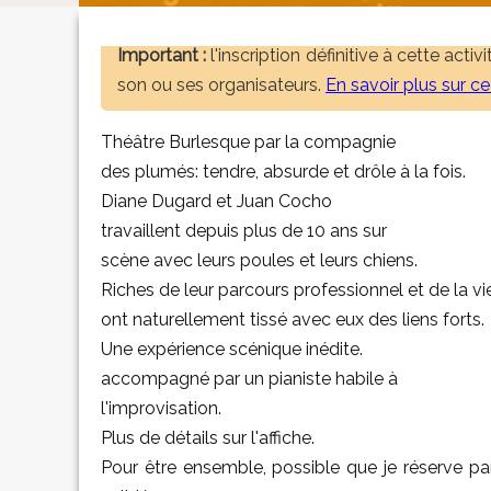
Important :
l'inscription définitive à cette acti
son ou ses organisateurs.
En savoir plus sur c
Théâtre Burlesque par la compagnie
des plumés: tendre, absurde et drôle à la fois.
Diane Dugard et Juan Cocho
travaillent depuis plus de 10 ans sur
scène avec leurs poules et leurs chiens.
Riches de leur parcours professionnel et de la vi
ont naturellement tissé avec eux des liens forts.
Une expérience scénique inédite.
accompagné par un pianiste habile à
l'improvisation.
Plus de détails sur l'affiche.
Pour être ensemble, possible que je réserve 