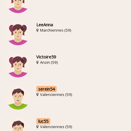
LeeAnna
Marchiennes (59)
Victoire59
Anzin (59)
serein54
Valenciennes (59)
luc55
Valenciennes (59)