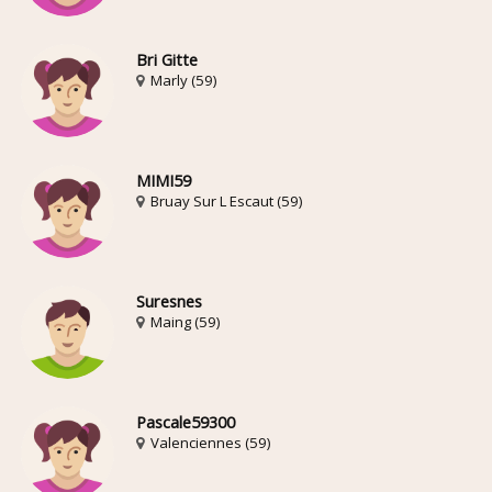
Bri Gitte
Marly (59)
MIMI59
Bruay Sur L Escaut (59)
Suresnes
Maing (59)
Pascale59300
Valenciennes (59)