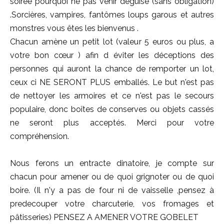
soirée pourquoi ne pas venir déguisé (sans obligation)
.Sorcières, vampires, fantômes loups garous et autres
monstres vous êtes les bienvenus .
Chacun amène un petit lot (valeur 5 euros ou plus, a
votre bon cœur ) afin d éviter les déceptions des
personnes qui auront la chance de remporter un lot,
ceux ci NE SERONT PLUS emballés. Le but n'est pas
de nettoyer les armoires et ce n'est pas le secours
populaire, donc boîtes de conserves ou objets cassés
ne seront plus acceptés. Merci pour votre
compréhension.
Nous ferons un entracte dinatoire, je compte sur
chacun pour amener ou de quoi grignoter ou de quoi
boire. (Il n'y a pas de four ni de vaisselle ,pensez à
predecouper votre charcuterie, vos fromages et
pâtisseries) PENSEZ A AMENER VOTRE GOBELET