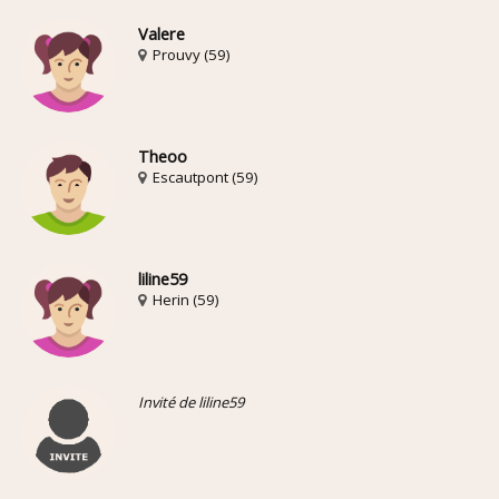
Valere
Prouvy (59)
Theoo
Escautpont (59)
liline59
Herin (59)
Invité de liline59