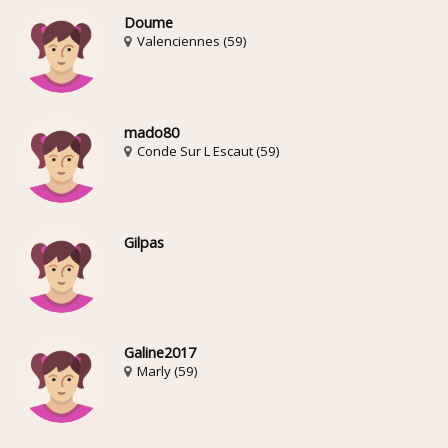
Doume
Valenciennes (59)
mado80
Conde Sur L Escaut (59)
Gilpas
Galine2017
Marly (59)