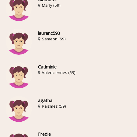
Marly (59)
laurenc593
Sameon (59)
Catiminie
Valenciennes (59)
agatha
Raismes (59)
Fredie