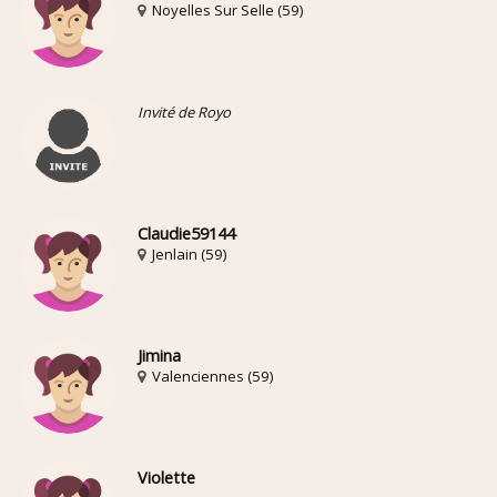
Noyelles Sur Selle (59)
Invité de Royo
Claudie59144
Jenlain (59)
Jimina
Valenciennes (59)
Violette