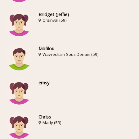
Bridget (Jeffie)
Orsinval (59)
fabfilou
Wavrechain Sous Denain (59)
emsy
Chriss
Marly (59)