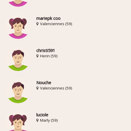
mariepk coo
Valenciennes (59)
christi591
Herin (59)
Nouche
Valenciennes (59)
luciole
Marly (59)