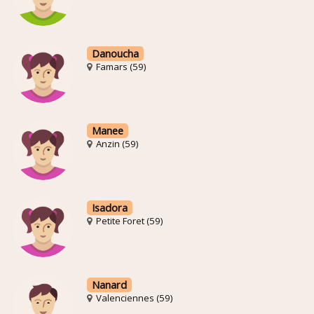
Danoucha
Famars (59)
Manee
Anzin (59)
Isadora
Petite Foret (59)
Nanard
Valenciennes (59)