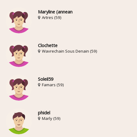
Maryline (annean
Artres (59)
Clochette
Wavrechain Sous Denain (59)
Soleil59
Famars (59)
phidel
Marly (59)