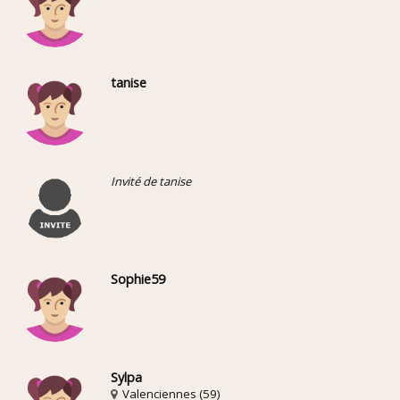
tanise
Invité de tanise
Sophie59
Sylpa
Valenciennes (59)