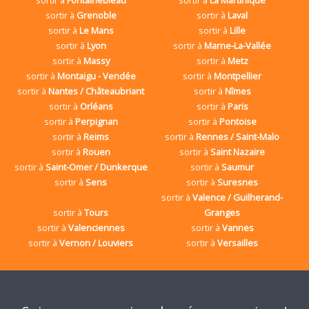
sortir à
Grenoble
sortir à
Laval
sortir à
Le Mans
sortir à
Lille
sortir à
Lyon
sortir à
Marne-La-Vallée
sortir à
Massy
sortir à
Metz
sortir à
Montaigu - Vendée
sortir à
Montpellier
sortir à
Nantes / Châteaubriant
sortir à
Nîmes
sortir à
Orléans
sortir à
Paris
sortir à
Perpignan
sortir à
Pontoise
sortir à
Reims
sortir à
Rennes / Saint-Malo
sortir à
Rouen
sortir à
Saint Nazaire
sortir à
Saint-Omer / Dunkerque
sortir à
Saumur
sortir à
Sens
sortir à
Suresnes
sortir à
Valence / Guilherand-
sortir à
Tours
Granges
sortir à
Valenciennes
sortir à
Vannes
sortir à
Vernon / Louviers
sortir à
Versailles