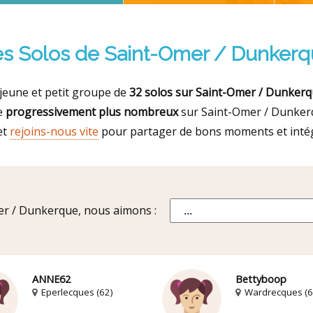
s Solos de Saint-Omer / Dunker
eune et petit groupe de
32 solos sur Saint-Omer / Dunker
e
progressivement plus nombreux
sur Saint-Omer / Dunkerqu
et
rejoins-nous vite
pour partager de bons moments et intég
er / Dunkerque, nous aimons :
ANNE62
Bettyboop
Eperlecques (62)
Wardrecques (6