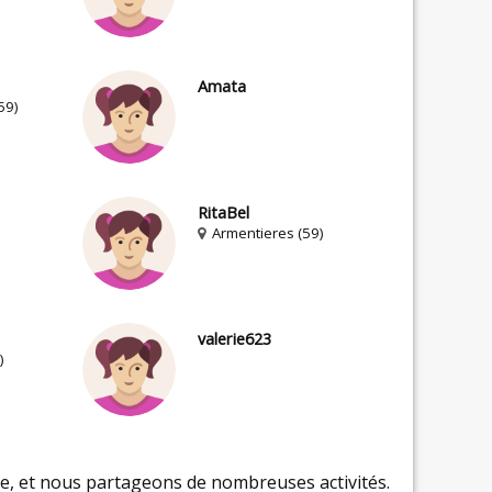
Amata
59)
RitaBel
Armentieres (59)
valerie623
)
, et nous partageons de nombreuses activités.