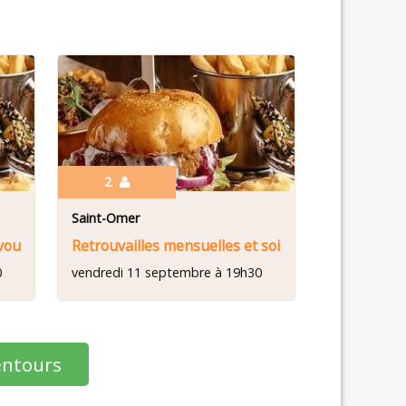
2
Saint-Omer
vous avez dit Solo?
Retrouvailles mensuelles et soirée resto
0
vendredi 11 septembre à 19h30
entours