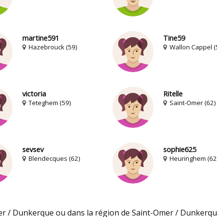
martine591
Tine59
Hazebrouck (59)
Wallon Cappel (
victoria
Ritelle
Teteghem (59)
Saint-Omer (62)
sevsev
sophie625
Blendecques (62)
Heuringhem (62
r / Dunkerque ou dans la région de Saint-Omer / Dunkerque