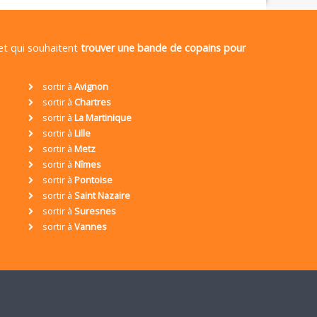
 et qui souhaitent
trouver une bande de copains pour
sortir à
Avignon
sortir à
Chartres
sortir à
La Martinique
sortir à
Lille
sortir à
Metz
sortir à
Nîmes
sortir à
Pontoise
sortir à
Saint Nazaire
sortir à
Suresnes
sortir à
Vannes