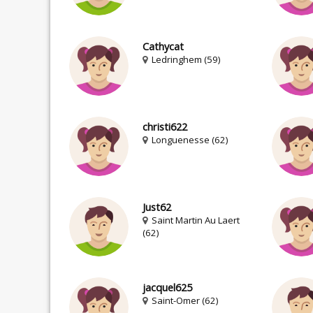
Cathycat
Ledringhem (59)
christi622
Longuenesse (62)
Just62
Saint Martin Au Laert
(62)
jacquel625
Saint-Omer (62)