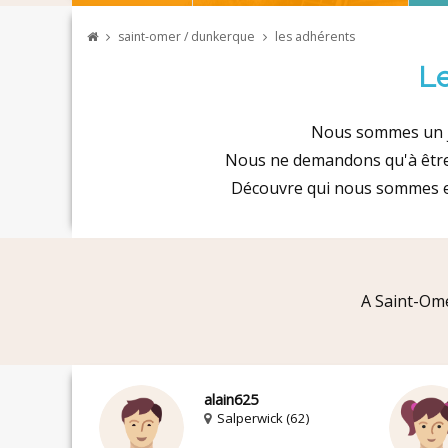
saint-omer / dunkerque
les adhérents
Le
Nous sommes un j
Nous ne demandons qu'à êtr
Découvre qui nous sommes 
A Saint-Om
alain625
Salperwick (62)