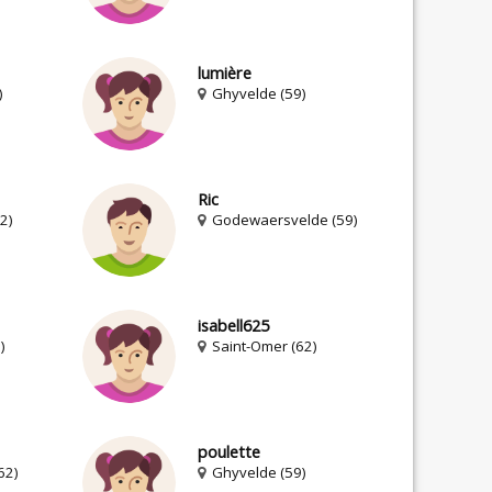
lumière
)
Ghyvelde (59)
Ric
2)
Godewaersvelde (59)
isabell625
)
Saint-Omer (62)
poulette
62)
Ghyvelde (59)