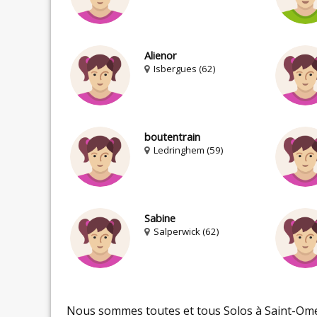
Alienor
Isbergues (62)
boutentrain
Ledringhem (59)
Sabine
Salperwick (62)
Nous sommes toutes et tous Solos à Saint-Ome