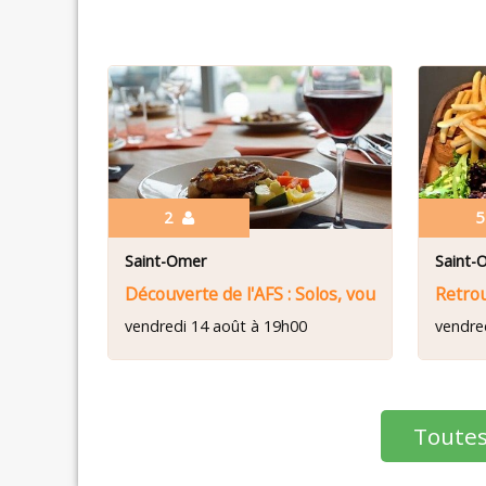
2
Saint-Omer
Saint-
Découverte de l'AFS : Solos, vous avez dit Sol
Retrou
vendredi 14 août à 19h00
vendre
Toutes