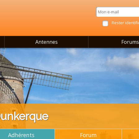
Rester identifi
Antennes
Forums
Dunkerque
Adhérents
Forum