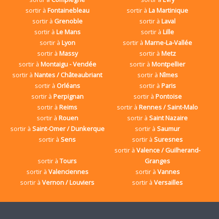
sortir à
Fontainebleau
sortir à
La Martinique
sortir à
Grenoble
sortir à
Laval
sortir à
Le Mans
sortir à
Lille
sortir à
Lyon
sortir à
Marne-La-Vallée
sortir à
Massy
sortir à
Metz
sortir à
Montaigu - Vendée
sortir à
Montpellier
sortir à
Nantes / Châteaubriant
sortir à
Nîmes
sortir à
Orléans
sortir à
Paris
sortir à
Perpignan
sortir à
Pontoise
sortir à
Reims
sortir à
Rennes / Saint-Malo
sortir à
Rouen
sortir à
Saint Nazaire
sortir à
Saint-Omer / Dunkerque
sortir à
Saumur
sortir à
Sens
sortir à
Suresnes
sortir à
Valence / Guilherand-
sortir à
Tours
Granges
sortir à
Valenciennes
sortir à
Vannes
sortir à
Vernon / Louviers
sortir à
Versailles